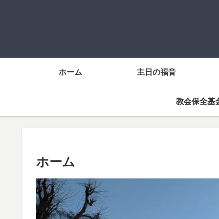
ホーム
主日の福音
教会保全基
ホーム