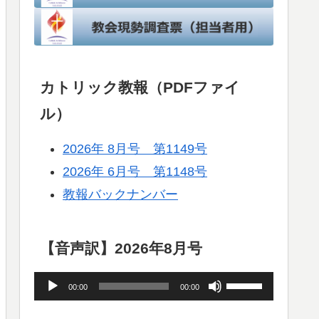
カトリック教報（PDFファイ
ル）
2026年 8月号 第1149号
2026年 6月号 第1148号
教報バックナンバー
【音声訳】2026年8月号
音
ボ
00:00
00:00
声
リ