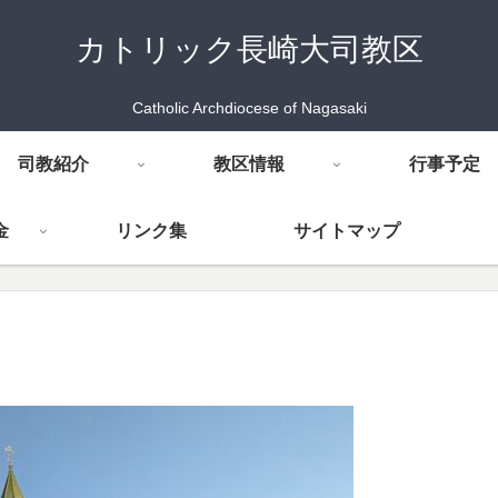
カトリック長崎大司教区
Catholic Archdiocese of Nagasaki
司教紹介
教区情報
行事予定
金
リンク集
サイトマップ