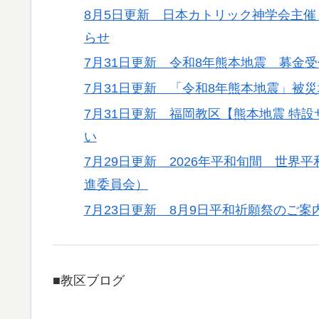
8月5日更新 日本カトリック神学会主催
らせ
7月31日更新 令和8年熊本地震 募金
7月31日更新 「令和8年熊本地震」被
7月31日更新 福岡教区【熊本地震 特
い
7月29日更新 2026年平和旬間 世
進委員会）
7月23日更新 8月9日平和祈願祭のご案
■教区ブログ