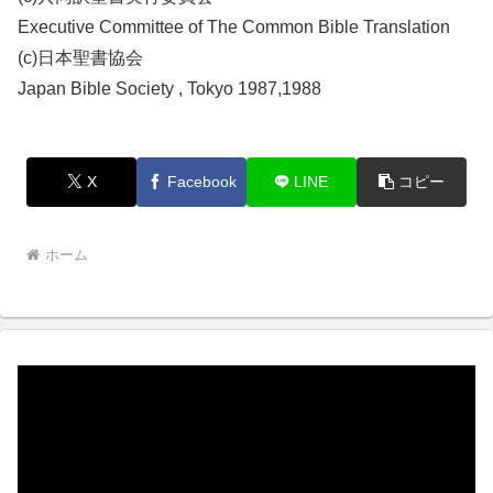
Executive Committee of The Common Bible Translation
(c)日本聖書協会
Japan Bible Society , Tokyo 1987,1988
X
Facebook
LINE
コピー
ホーム