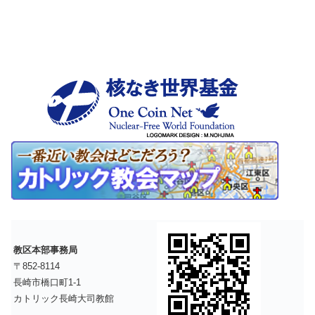
教区本部事務局
〒852-8114
長崎市橋口町1-1
カトリック長崎大司教館