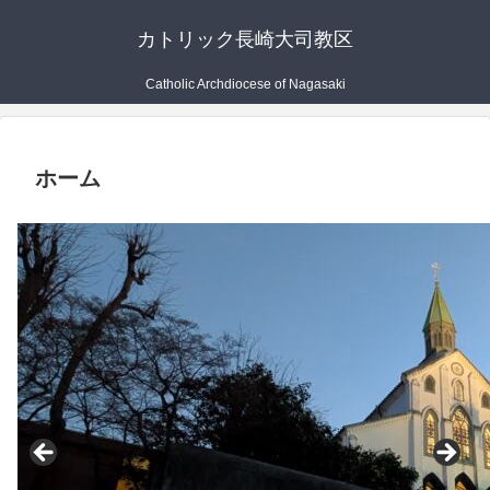
カトリック長崎大司教区
Catholic Archdiocese of Nagasaki
ホーム