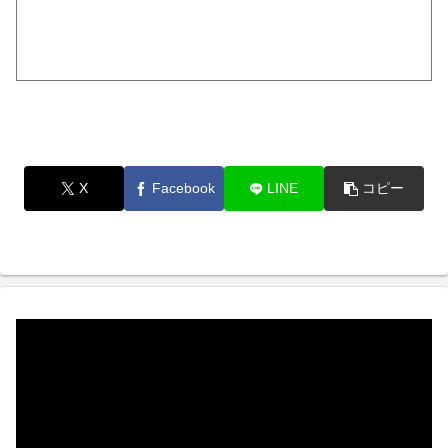
X
Facebook
LINE
コピー