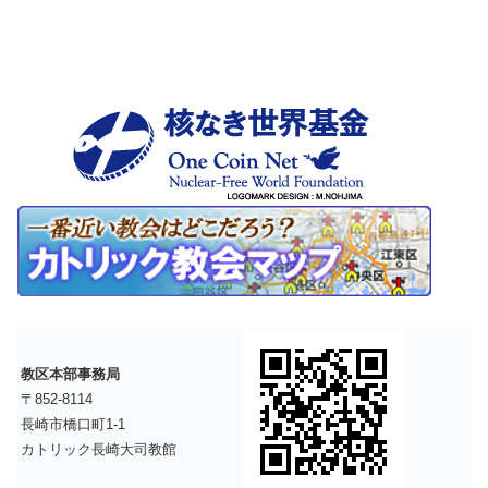
教区本部事務局
〒852-8114
長崎市橋口町1-1
カトリック長崎大司教館