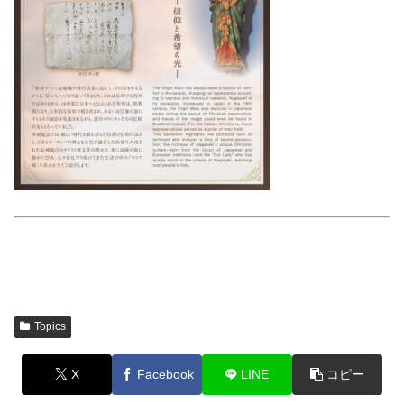
Topics
X
Facebook
LINE
コピー