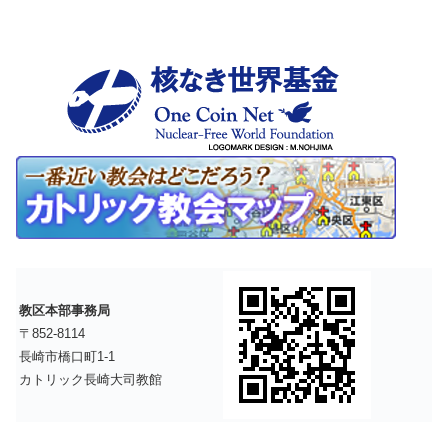
教区本部事務局
〒852-8114
長崎市橋口町1-1
カトリック長崎大司教館