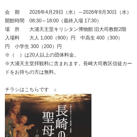
会 期 2026年4月29日（水）～2026年9月30日（水）
開館時間 08:30～18:00（最終入場 17:30）
場 所 大浦天主堂キリシタン博物館 旧大司教館2階
入場料 大人 1,000（900）円 中高生 400（300）
円 小学生 300（200）円
※（ ）は20人以上の団体料金。
※大浦天主堂拝観料に含まれます。長崎大司教区信徒カー
ドをお持ちの方は無料。
チラシはこちらです ↓