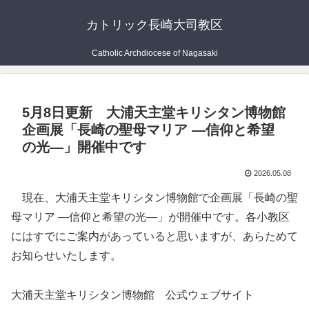
カトリック長崎大司教区
Catholic Archdiocese of Nagasaki
5月8日更新 大浦天主堂キリシタン博物館
企画展「長崎の聖母マリア ―信仰と希望
の光―」開催中です
2026.05.08
現在、大浦天主堂キリシタン博物館で企画展「長崎の聖
母マリア ―信仰と希望の光―」が開催中です。各小教区
にはすでにご案内があっていると思いますが、あらためて
お知らせいたします。
大浦天主堂キリシタン博物館 公式ウェブサイト