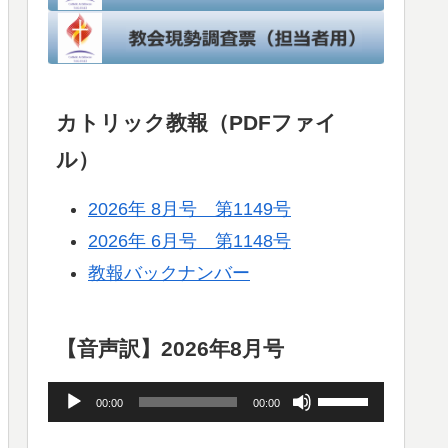
カトリック教報（PDFファイ
ル）
2026年 8月号 第1149号
2026年 6月号 第1148号
教報バックナンバー
【音声訳】2026年8月号
音
ボ
00:00
00:00
声
リ