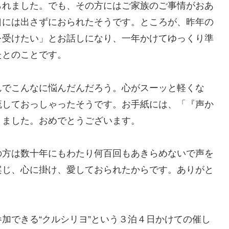
られました。でも、その方にはご家族のご事情がおあ
口には出さずにおられたそうです。ところが、昨年の
を受けたい」とお話しになり、一年かけてゆっくり準
たとのことです。
でこんなに悩んだんだろう。心がスーッと軽くな
流しておっしゃったそうです。お手紙には、「『声か
りました。おめでとうございます。
方は数十年にもわたり何百回もあきらめないで声を
案じ、心に掛け、愛しておられたからです。ありがと
加できる“クルシリヨ”という３泊４日かけての催し