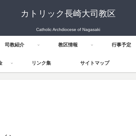
カトリック長崎大司教区
Catholic Archdiocese of Nagasaki
司教紹介
教区情報
行事予定
金
リンク集
サイトマップ