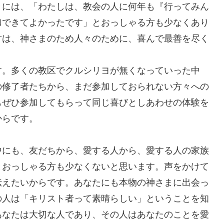
々には、「わたしは、教会の人に何年も『行ってみん
加できてよかったです」とおっしゃる方も少なくあり
方は、神さまのため人々のために、喜んで最善を尽く
す。多くの教区でクルシリヨが無くなっていった中
の修了者たちから、まだ参加しておられない方々への
もぜひ参加してもらって同じ喜びとしあわせの体験を
からです。
にも、友だちから、愛する人から、愛する人の家族
とおっしゃる方も少なくないと思います。声をかけて
伝えたいからです。あなたにも本物の神さまに出会っ
の人は「キリスト者って素晴らしい」ということを知
あなたは大切な人であり、その人はあなたのことを愛