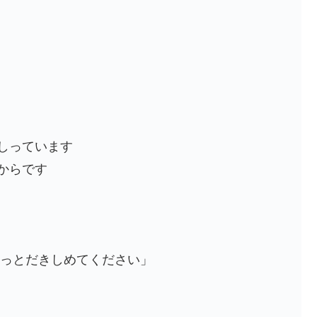
しっています
からです
ゅっとだきしめてください」