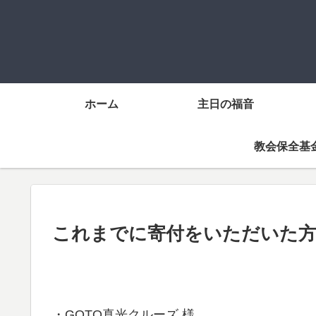
ホーム
主日の福音
教会保全基
これまでに寄付をいただいた
・GOTO真光クルーズ 様