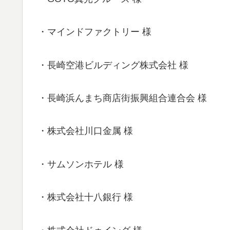
・マインドファクトリー 様
・長崎空港ビルディング株式会社 様
・長崎浜んまち商店街振興組合連合会 様
・株式会社川口金属 様
・サムソンホテル 様
・株式会社十八銀行 様