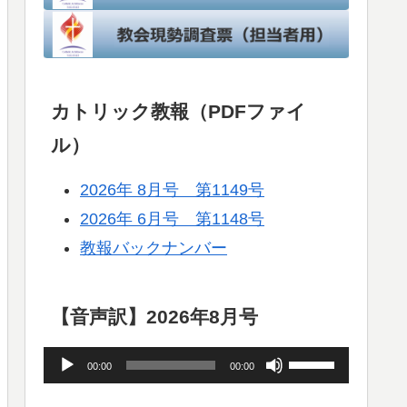
カトリック教報（PDFファイ
ル）
2026年 8月号 第1149号
2026年 6月号 第1148号
教報バックナンバー
【音声訳】2026年8月号
音
ボ
00:00
00:00
声
リ