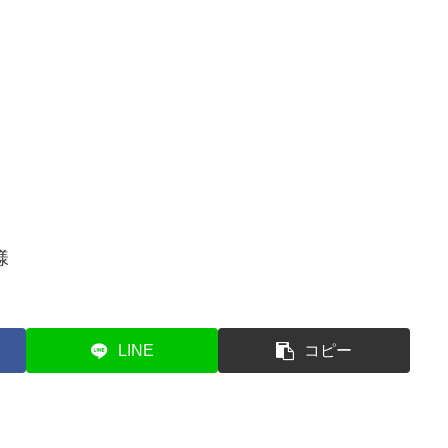
様
LINE
コピー