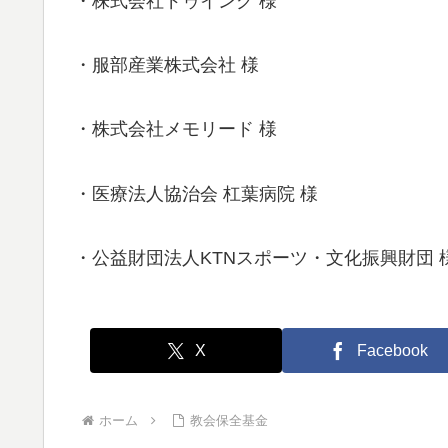
・株式会社ドゥイング 様
・服部産業株式会社 様
・株式会社メモリード 様
・医療法人協治会 杠葉病院 様
・公益財団法人KTNスポーツ・文化振興財団 
X
Facebook
ホーム
教会保全基金