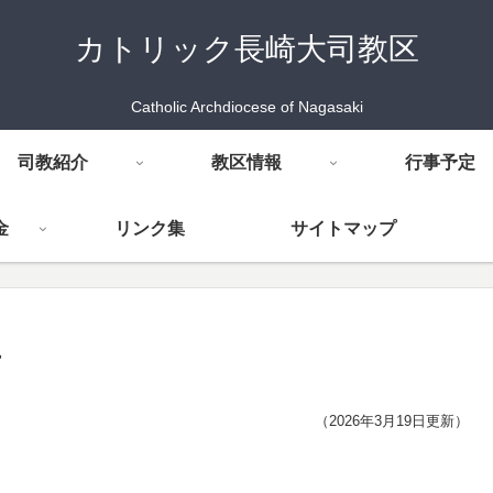
カトリック長崎大司教区
Catholic Archdiocese of Nagasaki
司教紹介
教区情報
行事予定
金
リンク集
サイトマップ
方
（2026年3月19日更新）