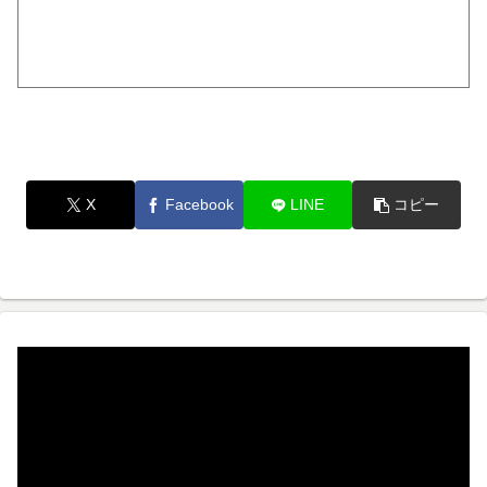
X
Facebook
LINE
コピー