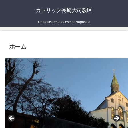
カトリック長崎大司教区
Catholic Archdiocese of Nagasaki
ホーム