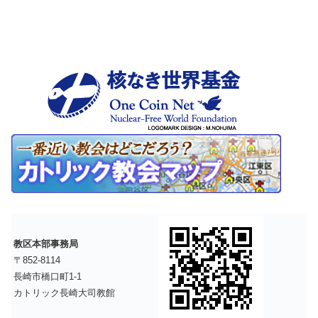
教区本部事務局
〒852-8114
長崎市橋口町1-1
カトリック長崎大司教館