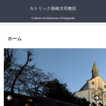
カトリック長崎大司教区
Catholic Archdiocese of Nagasaki
ホーム