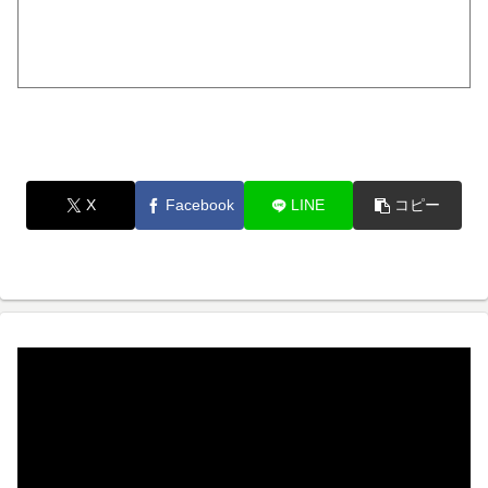
X
Facebook
LINE
コピー