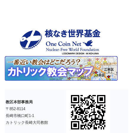
教区本部事務局
〒852-8114
長崎市橋口町1-1
カトリック長崎大司教館