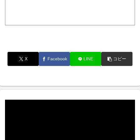
X
Facebook
LINE
コピー