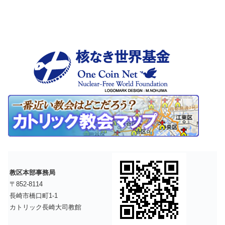
教区本部事務局
〒852-8114
長崎市橋口町1-1
カトリック長崎大司教館