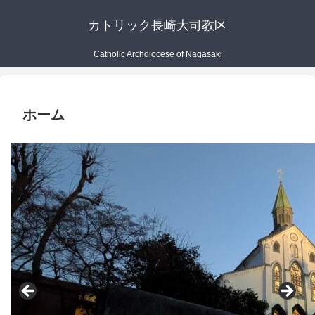
カトリック長崎大司教区
Catholic Archdiocese of Nagasaki
ホーム