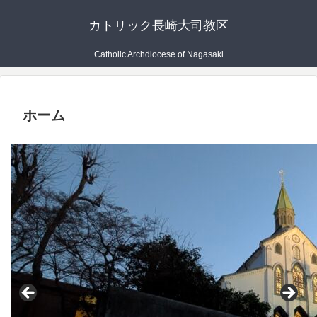
カトリック長崎大司教区
Catholic Archdiocese of Nagasaki
ホーム