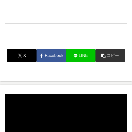
X
Facebook
LINE
コピー