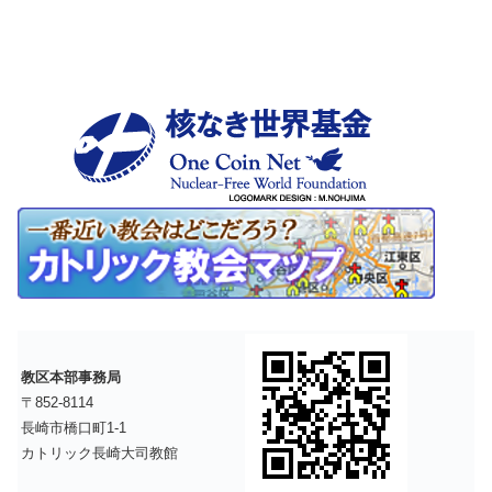
教区本部事務局
〒852-8114
長崎市橋口町1-1
カトリック長崎大司教館