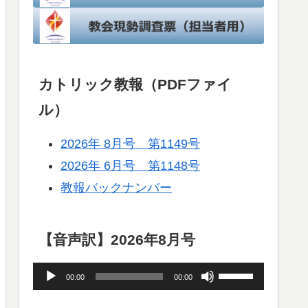
カトリック教報（PDFファイ
ル）
2026年 8月号 第1149号
2026年 6月号 第1148号
教報バックナンバー
【音声訳】2026年8月号
音
ボ
00:00
00:00
声
リ