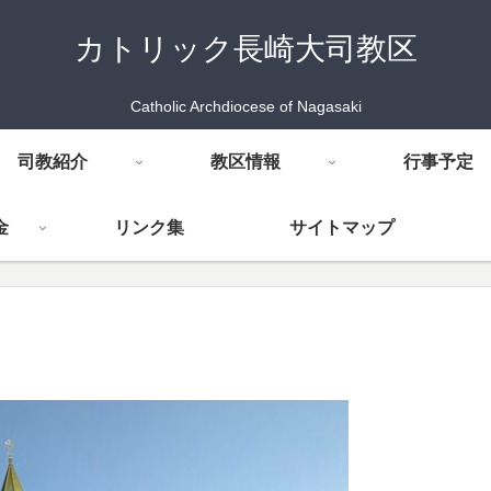
カトリック長崎大司教区
Catholic Archdiocese of Nagasaki
司教紹介
教区情報
行事予定
金
リンク集
サイトマップ