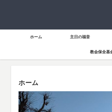
ホーム
主日の福音
教会保全基
ホーム