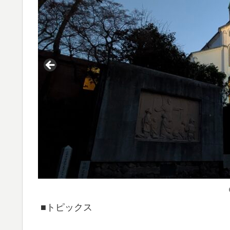
■トピックス