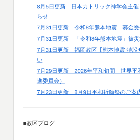
8月5日更新 日本カトリック神学会主催
らせ
7月31日更新 令和8年熊本地震 募金
7月31日更新 「令和8年熊本地震」被
7月31日更新 福岡教区【熊本地震 特
い
7月29日更新 2026年平和旬間 世
進委員会）
7月23日更新 8月9日平和祈願祭のご案
■教区ブログ