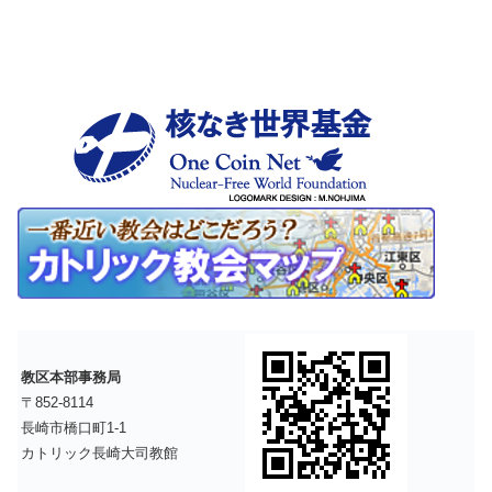
教区本部事務局
〒852-8114
長崎市橋口町1-1
カトリック長崎大司教館