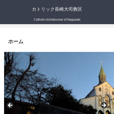
カトリック長崎大司教区
Catholic Archdiocese of Nagasaki
ホーム