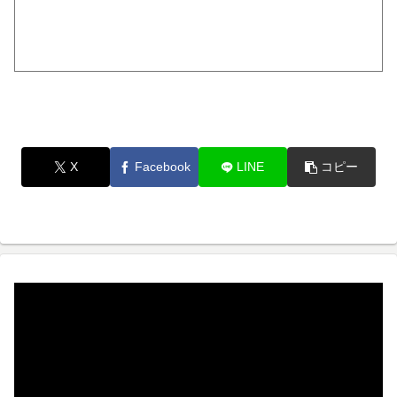
X
Facebook
LINE
コピー