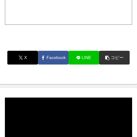
X
Facebook
LINE
コピー