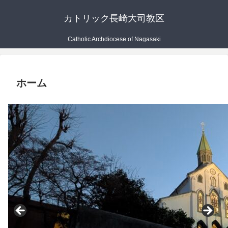
カトリック長崎大司教区
Catholic Archdiocese of Nagasaki
ホーム