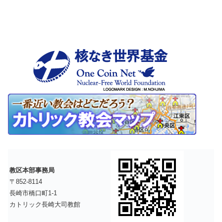
教区本部事務局
〒852-8114
長崎市橋口町1-1
カトリック長崎大司教館