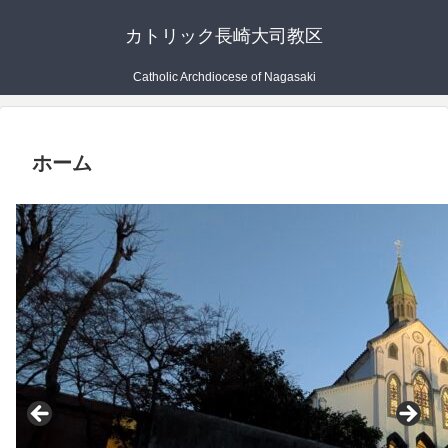
カトリック長崎大司教区
Catholic Archdiocese of Nagasaki
ホーム