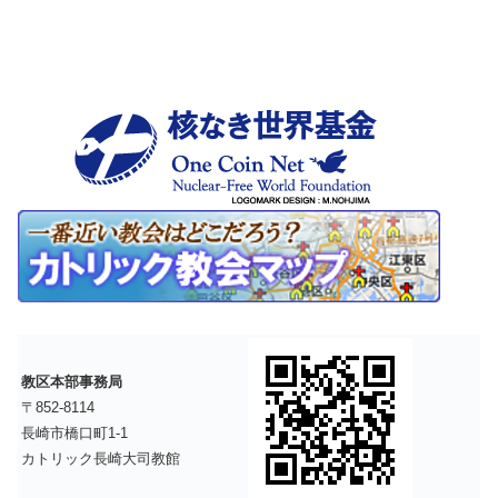
教区本部事務局
〒852-8114
長崎市橋口町1-1
カトリック長崎大司教館