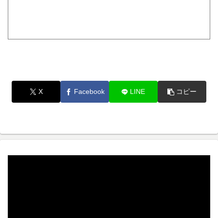
X
Facebook
LINE
コピー