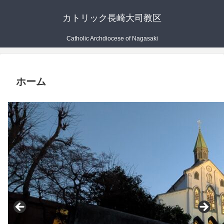
カトリック長崎大司教区
Catholic Archdiocese of Nagasaki
ホーム