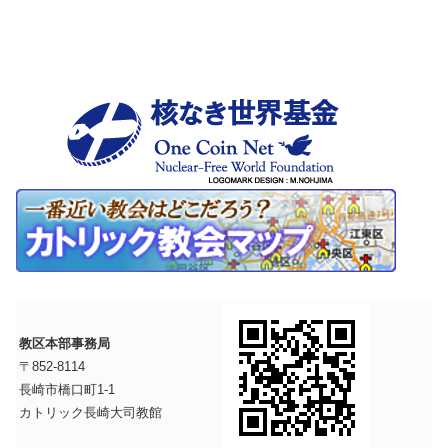
教区本部事務局
〒852-8114
長崎市橋口町1-1
カトリック長崎大司教館