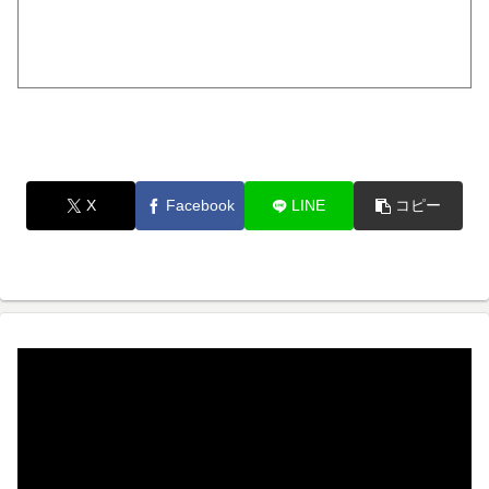
X
Facebook
LINE
コピー