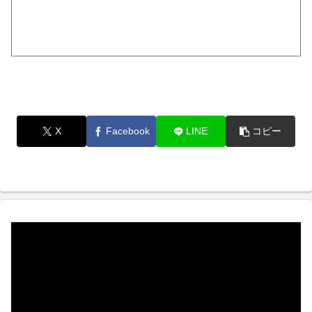
X
Facebook
LINE
コピー