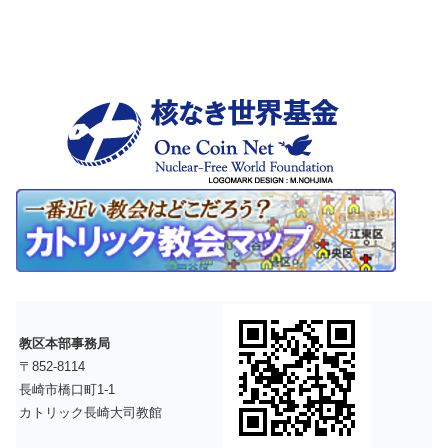
教区本部事務局
〒852-8114
長崎市橋口町1-1
カトリック長崎大司教館