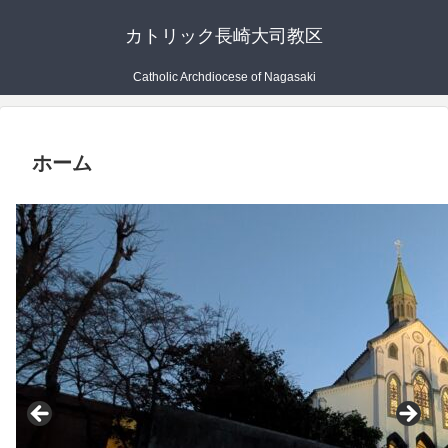
カトリック長崎大司教区
Catholic Archdiocese of Nagasaki
ホーム