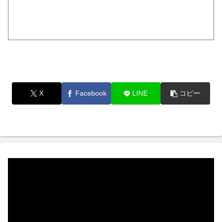
X
Facebook
LINE
コピー