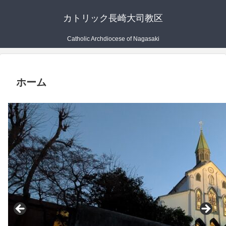
カトリック長崎大司教区
Catholic Archdiocese of Nagasaki
ホーム