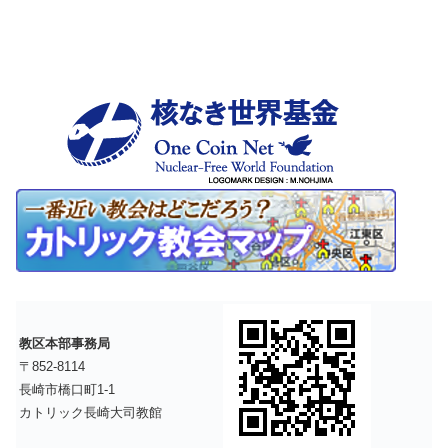
教区本部事務局
〒852-8114
長崎市橋口町1-1
カトリック長崎大司教館