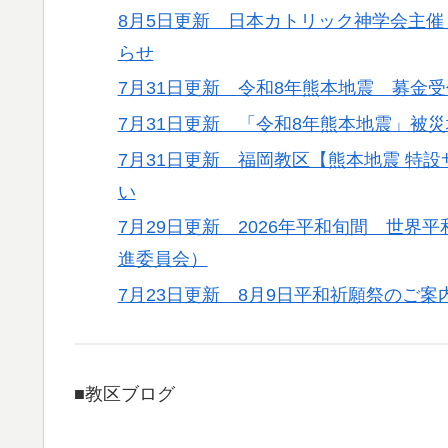
8月5日更新 日本カトリック神学会主催
らせ
7月31日更新 令和8年熊本地震 募金
7月31日更新 「令和8年熊本地震」被
7月31日更新 福岡教区【熊本地震 特
い
7月29日更新 2026年平和旬間 世
進委員会）
7月23日更新 8月9日平和祈願祭のご案
■教区ブログ