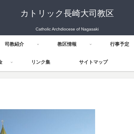
カトリック長崎大司教区
Catholic Archdiocese of Nagasaki
司教紹介
教区情報
行事予定
金
リンク集
サイトマップ