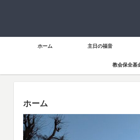
ホーム
主日の福音
教会保全基
ホーム