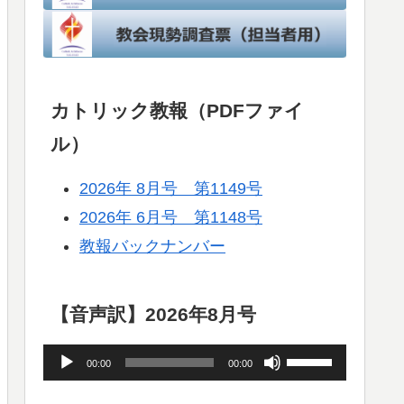
カトリック教報（PDFファイ
ル）
2026年 8月号 第1149号
2026年 6月号 第1148号
教報バックナンバー
【音声訳】2026年8月号
音
ボ
00:00
00:00
声
リ