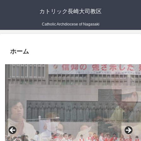
カトリック長崎大司教区
Catholic Archdiocese of Nagasaki
ホーム