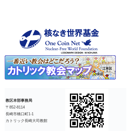
教区本部事務局
〒852-8114
長崎市橋口町1-1
カトリック長崎大司教館