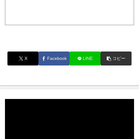
X
Facebook
LINE
コピー