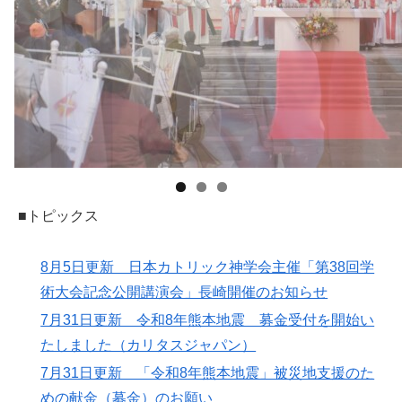
■トピックス
8月5日更新 日本カトリック神学会主催「第38回学
術大会記念公開講演会」長崎開催のお知らせ
7月31日更新 令和8年熊本地震 募金受付を開始い
たしました（カリタスジャパン）
7月31日更新 「令和8年熊本地震」被災地支援のた
めの献金（募金）のお願い