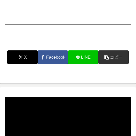
X
Facebook
LINE
コピー