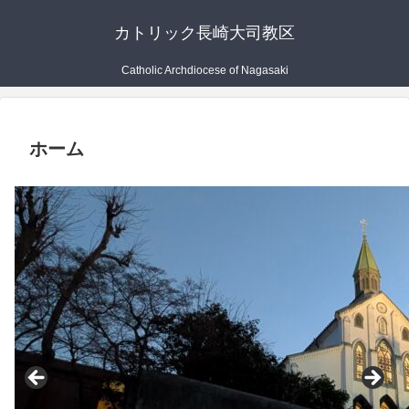
カトリック長崎大司教区
Catholic Archdiocese of Nagasaki
ホーム