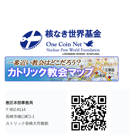
教区本部事務局
〒852-8114
長崎市橋口町1-1
カトリック長崎大司教館