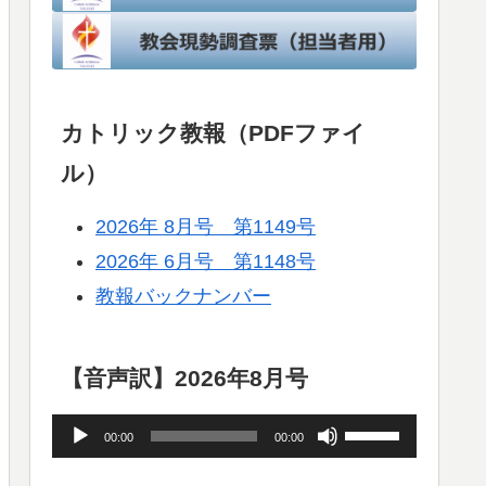
カトリック教報（PDFファイ
ル）
2026年 8月号 第1149号
2026年 6月号 第1148号
教報バックナンバー
【音声訳】2026年8月号
音
ボ
00:00
00:00
声
リ