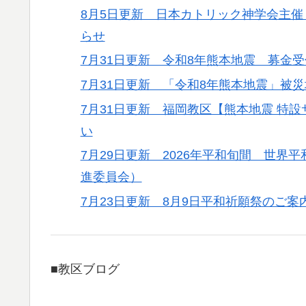
8月5日更新 日本カトリック神学会主催
らせ
7月31日更新 令和8年熊本地震 募金
7月31日更新 「令和8年熊本地震」被
7月31日更新 福岡教区【熊本地震 特
い
7月29日更新 2026年平和旬間 世
進委員会）
7月23日更新 8月9日平和祈願祭のご案
■教区ブログ