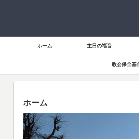
ホーム
主日の福音
教会保全基
ホーム