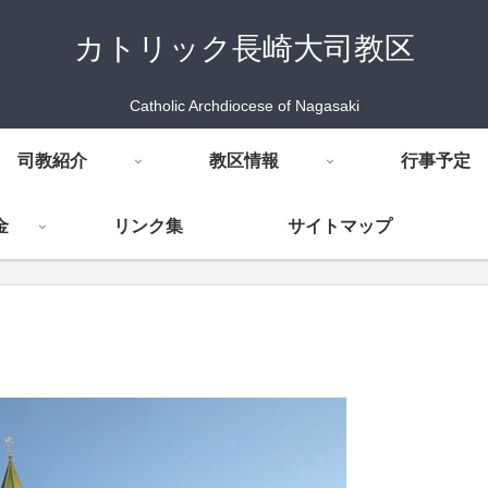
カトリック長崎大司教区
Catholic Archdiocese of Nagasaki
司教紹介
教区情報
行事予定
金
リンク集
サイトマップ