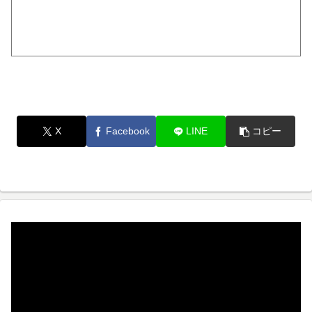
X
Facebook
LINE
コピー