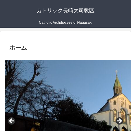
カトリック長崎大司教区
Catholic Archdiocese of Nagasaki
ホーム