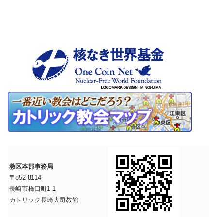
教区本部事務局
〒852-8114
長崎市橋口町1-1
カトリック長崎大司教館