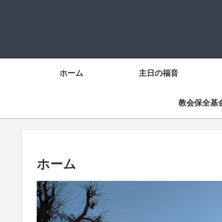
ホーム
主日の福音
教会保全基
ホーム