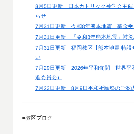
8月5日更新 日本カトリック神学会主催
らせ
7月31日更新 令和8年熊本地震 募金
7月31日更新 「令和8年熊本地震」被
7月31日更新 福岡教区【熊本地震 特
い
7月29日更新 2026年平和旬間 世
進委員会）
7月23日更新 8月9日平和祈願祭のご案
■教区ブログ