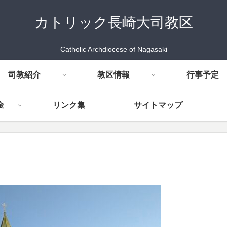
カトリック長崎大司教区
Catholic Archdiocese of Nagasaki
司教紹介
教区情報
行事予定
金
リンク集
サイトマップ