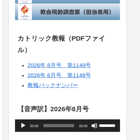
カトリック教報（PDFファイ
ル）
2026年 8月号 第1149号
2026年 6月号 第1148号
教報バックナンバー
【音声訳】2026年8月号
音
ボ
00:00
00:00
声
リ