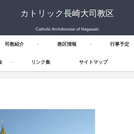
カトリック長崎大司教区
Catholic Archdiocese of Nagasaki
司教紹介
教区情報
行事予定
金
リンク集
サイトマップ