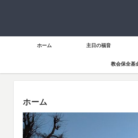
ホーム
主日の福音
教会保全基
ホーム