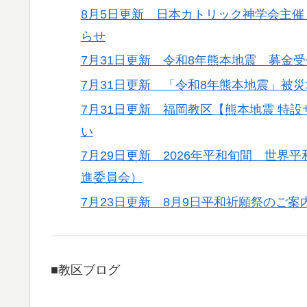
8月5日更新 日本カトリック神学会主催
らせ
7月31日更新 令和8年熊本地震 募金
7月31日更新 「令和8年熊本地震」被
7月31日更新 福岡教区【熊本地震 特
い
7月29日更新 2026年平和旬間 世
進委員会）
7月23日更新 8月9日平和祈願祭のご案
■教区ブログ