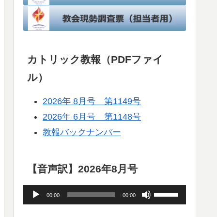
カトリック教報（PDFファイ
ル）
2026年 8月号 第1149号
2026年 6月号 第1148号
教報バックナンバー
【音声訳】2026年8月号
音
ボ
00:00
00:00
声
リ