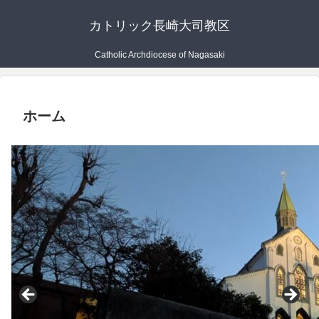
カトリック長崎大司教区
Catholic Archdiocese of Nagasaki
ホーム