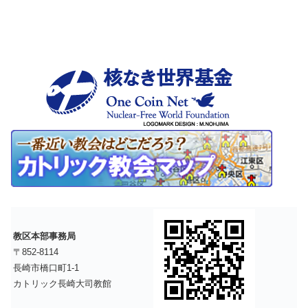
教区本部事務局
〒852-8114
長崎市橋口町1-1
カトリック長崎大司教館