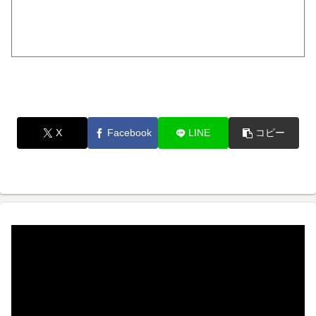
X
Facebook
LINE
コピー