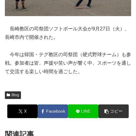
長崎教区の司祭団ソフトボール大会が9月27日（火）、
長崎市内で開催された。
今年は韓国・テグ教区の司祭団（硬式野球チーム）も参
戦。参加者は皆、声援や笑い声が響く中、スポーツを通し
て交流する楽しい時間を過ごした。
Blog
X
Facebook
LINE
コピー
関連記事