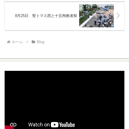
9月25日 聖トマス西と十五殉教者祭
ホーム
Blog