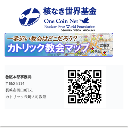
教区本部事務局
〒852-8114
長崎市橋口町1-1
カトリック長崎大司教館