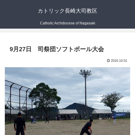
カトリック長崎大司教区
Catholic Archdiocese of Nagasaki
9月27日 司祭団ソフトボール大会
2016.10.01