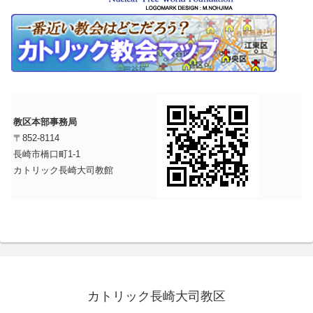
教区本部事務局
〒852-8114
長崎市橋口町1-1
カトリック長崎大司教館
カトリック長崎大司教区