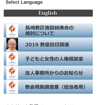
Select Language