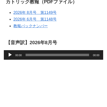
カトリック教報（PDFファイル）
2026年 8月号 第1149号
2026年 6月号 第1148号
教報バックナンバー
【音声訳】2026年8月号
音
00:00
00:00
声
プ
レ
ー
ヤ
ー