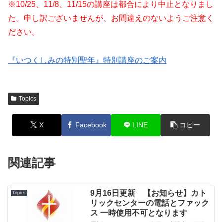
※10/25、11/8、11/15の講座は都合により中止となりまし
た。申し訳ございませんが、お間違えのないようご注意く
ださい。
『いつくしみの特別聖年』特別講座のご案内
Topics
X
Facebook
LINE
コピー
関連記事
9月16日更新 【お知らせ】カト
Topics
リックセンターの電話とファック
ス 一時使用不可となります