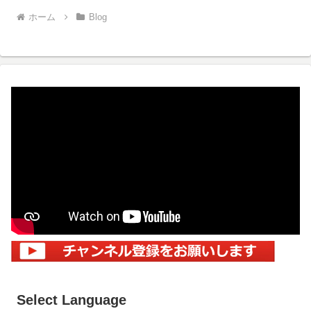
ホーム
Blog
Select Language