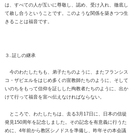
は、すべての人が互いに尊敬し、認め、受け入れ、徹底し
て赦し合うということです。このような関係を築きつつ生
きることは福音です。
３. 証しの継承
今のわたしたちも、弟子たちのように、またフランシス
コ・ザビエルをはじめ多くの宣教師たちのように、そして
いのちをもって信仰を証しした殉教者たちのように、出か
けて行って福音を宣べ伝えなければならない。
ところで、わたしたちは、去る3月17日に、日本の信徒
発見150周年を記念しました。その記念を有意義に行うた
めに、4年前から教区シノドスを準備し、昨年その本会議