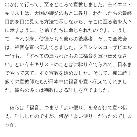
出かけて行って、至るところで宣教しました。主イエス・
キリストは、天国の御父のもとに昇り、わたしたちの最終
目的を目に見える方法で示しながら、そこに至る道を人々
に示すように、と弟子たちに命じられたのです。こうし
て、それ以来、使徒たちと彼らの後継者、そして全教会
は、福音を宣べ伝えてきました。フランシスコ・ザビエル
一行も、「すべての造られたものに福音を宣べ伝えなさ
い」という主キリストのことばに駆り立てられて、日本ま
でやって来て、すぐ宣教を始めました。そして、彼に続く
多くの宣教師たちが日本中に福音を宣べ伝えてくれまし
た。彼らの多くは殉教による証しを立てました。
彼らは「福音」つまり「よい便り」を命がけで宣べ伝
え、証ししたのですが、何が「よい便り」だったのでしょ
うか。