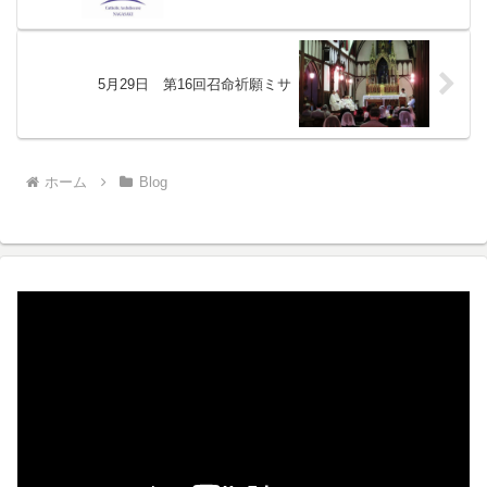
5月29日 第16回召命祈願ミサ
ホーム
Blog