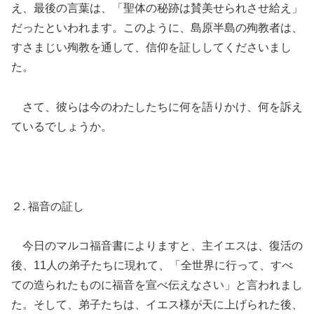
え、最後の言葉は、「聖体の秘跡は賛美せられさせ給え」
だったといわれます。このように、島原半島の殉教者は、
すさまじい殉教を通して、信仰を証ししてくださいまし
た。
さて、彼らは今のわたしたちに何を語りかけ、何を訴え
ているでしょうか。
２. 福音の証し
今日のマルコ福音書によりますと、主イエスは、復活の
後、11人の弟子たちに現れて、「全世界に行って、すべ
ての造られたものに福音を宣べ伝えなさい」と言われまし
た。そして、弟子たちは、イエス様が天に上げられた後、