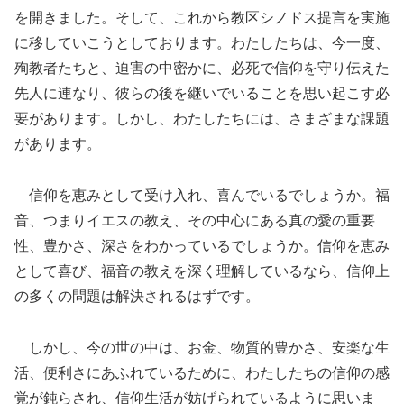
を開きました。そして、これから教区シノドス提言を実施
に移していこうとしております。わたしたちは、今一度、
殉教者たちと、迫害の中密かに、必死で信仰を守り伝えた
先人に連なり、彼らの後を継いでいることを思い起こす必
要があります。しかし、わたしたちには、さまざまな課題
があります。
信仰を恵みとして受け入れ、喜んでいるでしょうか。福
音、つまりイエスの教え、その中心にある真の愛の重要
性、豊かさ、深さをわかっているでしょうか。信仰を恵み
として喜び、福音の教えを深く理解しているなら、信仰上
の多くの問題は解決されるはずです。
しかし、今の世の中は、お金、物質的豊かさ、安楽な生
活、便利さにあふれているために、わたしたちの信仰の感
覚が鈍らされ、信仰生活が妨げられているように思いま