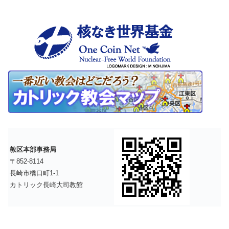
教区本部事務局
〒852-8114
長崎市橋口町1-1
カトリック長崎大司教館