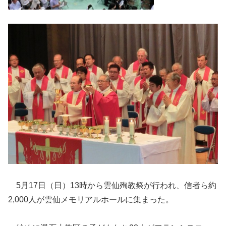
5月17日（日）13時から雲仙殉教祭が行われ、信者ら約
2,000人が雲仙メモリアルホールに集まった。