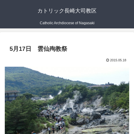
カトリック長崎大司教区
Catholic Archdiocese of Nagasaki
5月17日 雲仙殉教祭
2015.05.18