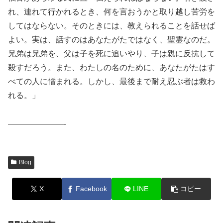
れ、連れて行かれるとき、何を言おうかと取り越し苦労を
してはならない。そのときには、教えられることを話せば
よい。実は、話すのはあなたがたではなく、聖霊なのだ。
兄弟は兄弟を、父は子を死に追いやり、子は親に反抗して
殺すだろう。また、わたしの名のために、あなたがたはす
べての人に憎まれる。しかし、最後まで耐え忍ぶ者は救わ
れる。」
———————-
Blog
X
Facebook
LINE
コピー