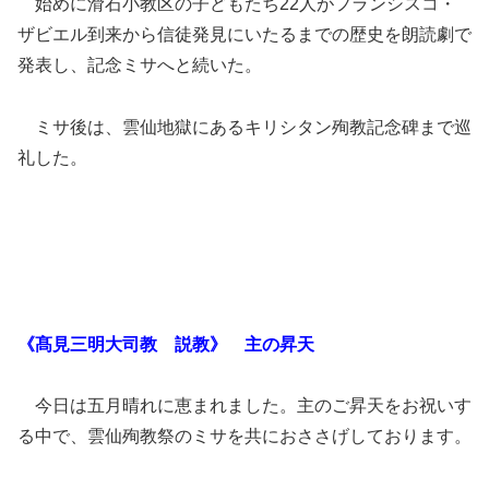
始めに滑石小教区の子どもたち22人がフランシスコ・
ザビエル到来から信徒発見にいたるまでの歴史を朗読劇で
発表し、記念ミサへと続いた。
ミサ後は、雲仙地獄にあるキリシタン殉教記念碑まで巡
礼した。
《髙見三明大司教 説教》 主の昇天
今日は五月晴れに恵まれました。主のご昇天をお祝いす
る中で、雲仙殉教祭のミサを共におささげしております。