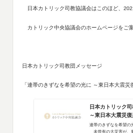
日本カトリック司教協議会はこのほど、202
カトリック中央協議会のホームページをご案
日本カトリック司教団メッセージ
「連帯のきずなを希望の光に ～東日本大震災
日本カトリック司
～東日本大震災復
連帯のきずなを希望の光
未曾有の大災害が、東