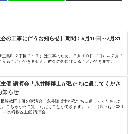
教会の工事に伴うお知らせ】期間：5月10日～7月31
伊王島町２丁目６１７）は工事のため、５月１０日（日）～７月３
に入ることができません。教会の外観は見ることができます。
区主催 講演会「永井隆博士が私たちに遺してくださ
お知らせ
した長崎教区主催の講演会「永井隆博士が私たちに遺してくださった
こちらからご覧いただくことができます。→ ---（以下は 2023
--長崎教区主催 講演会...