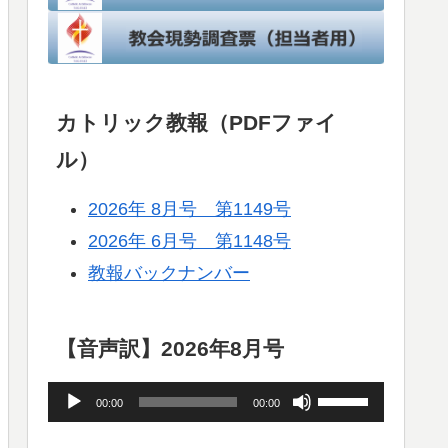
カトリック教報（PDFファイ
ル）
2026年 8月号 第1149号
2026年 6月号 第1148号
教報バックナンバー
【音声訳】2026年8月号
音
ボ
00:00
00:00
声
リ