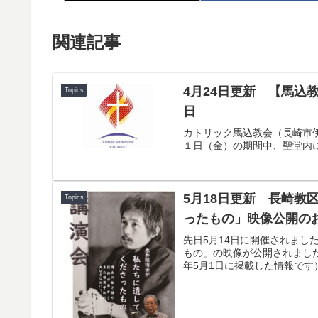
関連記事
4月24日更新 【馬込
Topics
日
カトリック馬込教会（長崎市
１日（金）の期間中、聖堂内
5月18日更新 長崎教
Topics
ったもの」映像公開の
先日5月14日に開催されま
もの」の映像が公開されました。
年5月1日に掲載した情報です）-