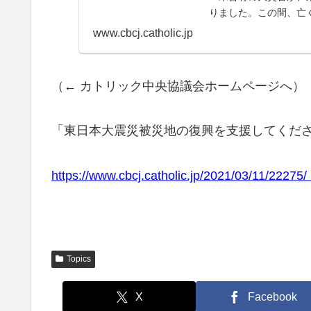
りました。この間、亡
www.cbcj.catholic.jp
（← カトリック中央協議会ホームページへ）
「東日本大震災被災地の復興を支援してくだ
https://www.cbcj.catholic.jp/2021/
Topics
X
Facebook