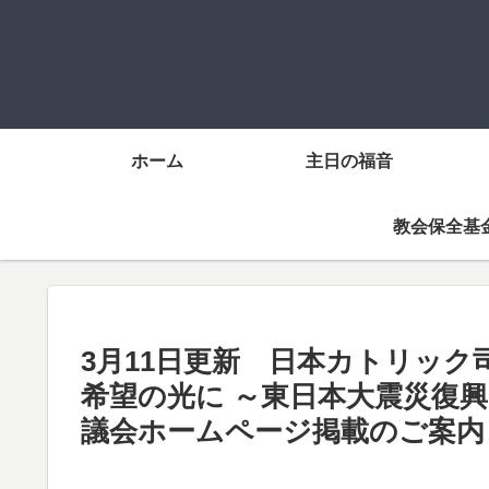
ホーム
主日の福音
教会保全基
3月11日更新 日本カトリッ
希望の光に ～東日本大震災復
議会ホームページ掲載のご案内