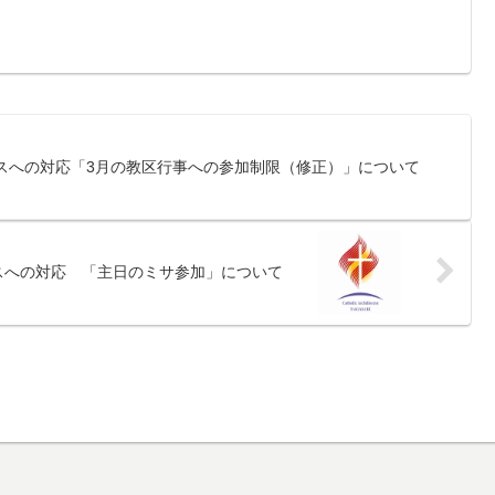
スへの対応「3月の教区行事への参加制限（修正）」について
スへの対応 「主日のミサ参加」について