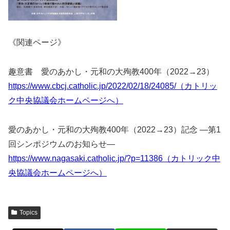
《関連ページ》
趣意書 愛のあかし・元和の大殉教400年（2022→23）
https://www.cbcj.catholic.jp/2022/02/18/24085/（カトリッ
ク中央協議会ホームページへ）
愛のあかし・元和の大殉教400年（2022→23）記念 ―第1
回シンポジウムのお知らせ―
https://www.nagasaki.catholic.jp/?p=11386（カトリック中
央協議会ホームページへ）
Topics