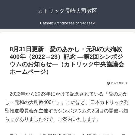
カトリック長崎大司教区
Catholic Archdiocese of Nagasaki
8月31日更新 愛のあかし・元和の大殉教
400年（2022→23）記念 ―第2回シンポジ
ウムのお知らせ―（カトリック中央協議会
ホームページ）
2023.08.31
2022年から2023年にかけて記念されている「愛のあか
し・元和の大殉教400年」。このほど、日本カトリック列
聖推進委員会が主催するシンポジウムの2回目の開催お知
らせがありましたので、ご案内いたします。