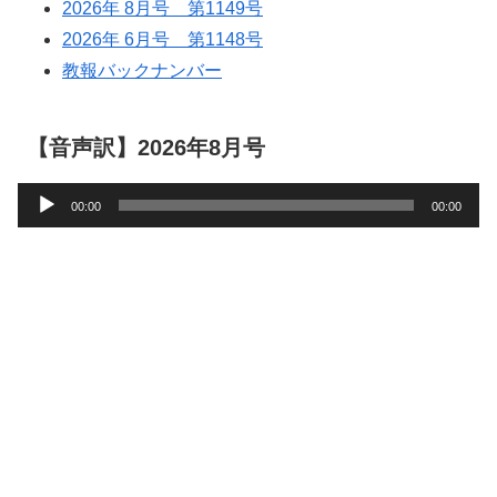
2026年 8月号 第1149号
2026年 6月号 第1148号
教報バックナンバー
【音声訳】2026年8月号
音
00:00
00:00
声
プ
レ
ー
ヤ
ー