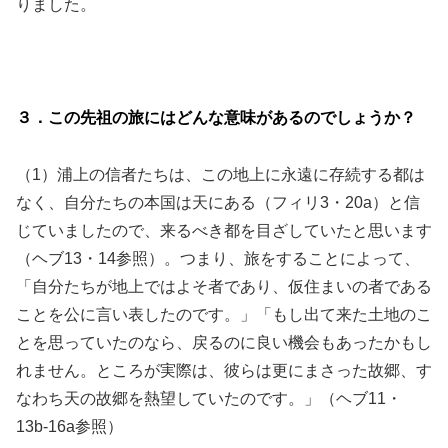
りました。
３．この先祖の旅にはどんな意味があるのでしょうか？
（1）浦上の信者たちは、この地上に永遠に存続する都は
なく、自分たちの本国は天にある（フィリ3・20a）と信
じていましたので、来るべき都を目ざしていたと思います
（ヘブ13・14参照）。つまり、旅をすることによって、
「自分たちが地上ではよそ者であり、仮住まいの者である
ことを公に言い表したのです。」「もし出て来た土地のこ
とを思っていたのなら、戻るのに良い機会もあったかもし
れません。ところが実際は、彼らは更にまさった故郷、す
なわち天の故郷を熱望していたのです。」（ヘブ11・
13b-16a参照）