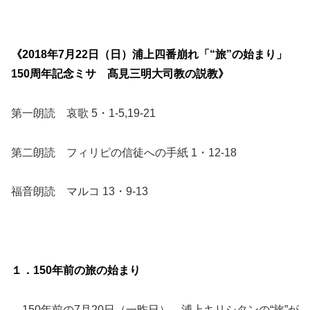
《2018年7月22日（日）浦上四番崩れ「“旅”の始まり」
150周年記念ミサ 髙見三明大司教の説教》
第一朗読 哀歌 5・1-5,19-21
第二朗読 フィリピの信徒への手紙 1・12-18
福音朗読 マルコ 13・9-13
１．150年前の旅の始まり
150年前の7月20日（一昨日）、浦上キリシタンの“旅”が