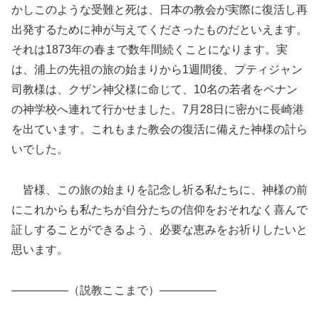
かしこのような受難と死は、日本の教会が実際に復活し再
出発するために神が与えてくださったものだといえます。
それは1873年の春まで数年間続くことになります。実
は、浦上の先祖の旅の始まりから1週間後、プティジャン
司教様は、クザン神父様に命じて、10名の若者をペナン
の神学校へ連れて行かせました。7月28日に密かに長崎港
を出ています。これもまた教会の復活に備えた神様の計ら
いでした。
皆様、この旅の始まりを記念し祈る私たちに、神様の前
にこれからも私たちが自分たちの信仰をおそれなく喜んで
証しすることができるよう、必要な恵みをお祈りしたいと
思います。
—————（説教ここまで）—————