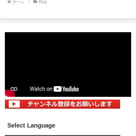
ホーム
Blog
Select Language