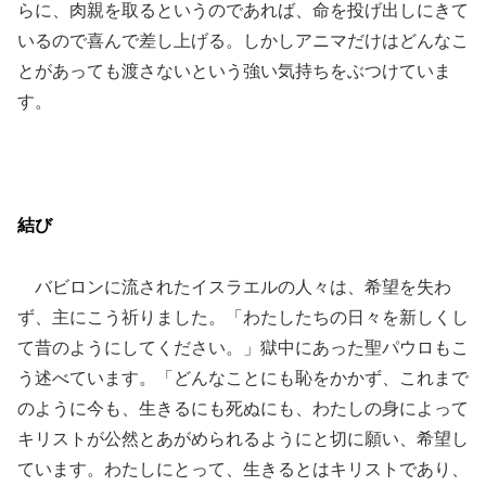
らに、肉親を取るというのであれば、命を投げ出しにきて
いるので喜んで差し上げる。しかしアニマだけはどんなこ
とがあっても渡さないという強い気持ちをぶつけていま
す。
結び
バビロンに流されたイスラエルの人々は、希望を失わ
ず、主にこう祈りました。「わたしたちの日々を新しくし
て昔のようにしてください。」獄中にあった聖パウロもこ
う述べています。「どんなことにも恥をかかず、これまで
のように今も、生きるにも死ぬにも、わたしの身によって
キリストが公然とあがめられるようにと切に願い、希望し
ています。わたしにとって、生きるとはキリストであり、