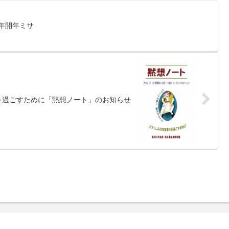
聖年開年ミサ
年を過ごすために「黙想ノート」のお知らせ