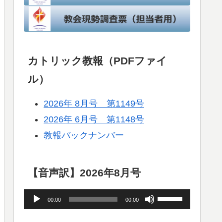
カトリック教報（PDFファイ
ル）
2026年 8月号 第1149号
2026年 6月号 第1148号
教報バックナンバー
【音声訳】2026年8月号
音
ボ
00:00
00:00
声
リ