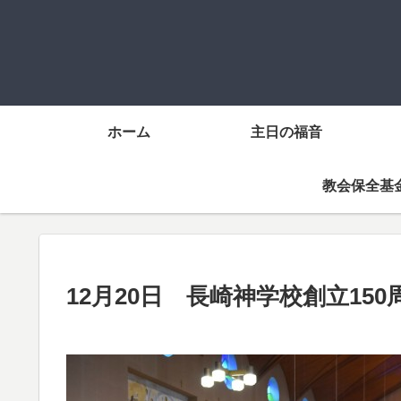
ホーム
主日の福音
教会保全基
12月20日 長崎神学校創立15