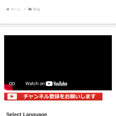
ホーム
Blog
Select Language