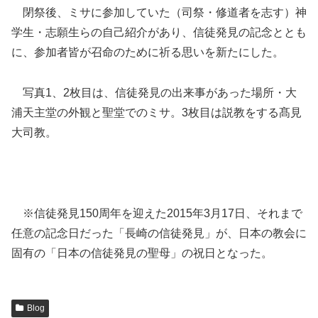
閉祭後、ミサに参加していた（司祭・修道者を志す）神
学生・志願生らの自己紹介があり、信徒発見の記念ととも
に、参加者皆が召命のために祈る思いを新たにした。
写真1、2枚目は、信徒発見の出来事があった場所・大
浦天主堂の外観と聖堂でのミサ。3枚目は説教をする髙見
大司教。
※信徒発見150周年を迎えた2015年3月17日、それまで
任意の記念日だった「長崎の信徒発見」が、日本の教会に
固有の「日本の信徒発見の聖母」の祝日となった。
Blog