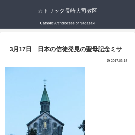
カトリック長崎大司教区
Catholic Archdiocese of Nagasaki
3月17日 日本の信徒発見の聖母記念ミサ
2017.03.18