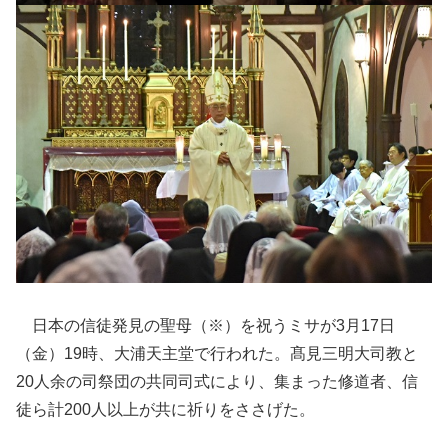
日本の信徒発見の聖母（※）を祝うミサが3月17日
（金）19時、大浦天主堂で行われた。髙見三明大司教と
20人余の司祭団の共同司式により、集まった修道者、信
徒ら計200人以上が共に祈りをささげた。