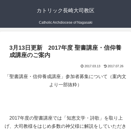
カトリック長崎大司教区
Catholic Archdiocese of Nagasaki
3月13日更新 2017年度 聖書講座・信仰養
成講座のご案内
2017.03.13
2017.07.26
「聖書講座・信仰養成講座」参加者募集について（案内文
より一部抜粋）
2017年度の聖書講座では「知恵文学・詩歌」を取り上
げ、大司教様をはじめ多数の神父様に解説をしていただき