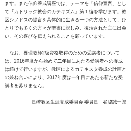
ます。また信仰養成講座では、テーマを「信仰宣言」とし
て『カトリック教会のカテキズム』第１編を学びます。教
区シノドスの提言を具体的に生きる一つの方法として、ひ
とりでも多くの方々が聖書に親しみ、復活された主に出会
い、その喜びを伝えられることを願っています。
なお、要理教師2級資格取得のための受講者について
は、2016年度から始めて二年目にあたる受講者への養成
は続けて行いますが、教区によるカテキスタ養成の計画と
の兼ね合いにより、2017年度は一年目にあたる新たな受
講者を募りません。
長崎教区生涯養成委員会 委員長 谷脇誠一郎