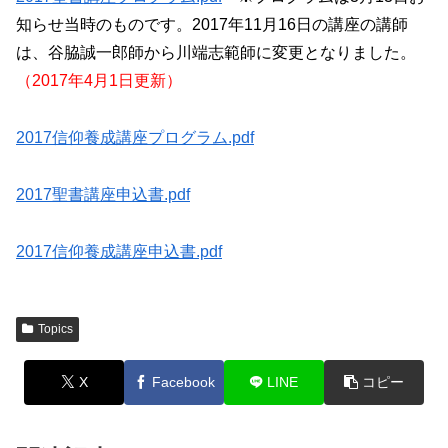
知らせ当時のものです。
2017年11月16日の講座の講師
は、谷脇誠一郎師から川端志範師に変更となりました。
（2017年4月1日更新）
2017信仰養成講座プログラム.pdf
2017聖書講座申込書.pdf
2017信仰養成講座申込書.pdf
Topics
X
Facebook
LINE
コピー