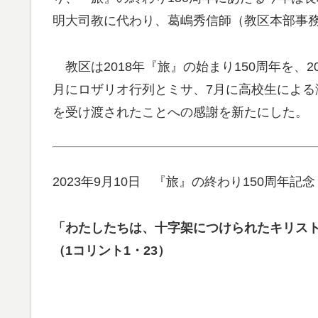
明大司教に代わり、葛嶋秀信師（教区本部事
教区は2018年『旅』の始まり150周年を、2
月にロザリオ行列とミサ、7月に高校生によ
を受け渡されたことへの感謝を新たにした。
2023年9月10日 『旅』の終わり150周年
「わたしたちは、十字架につけられたキリス
（1コリント1・23）