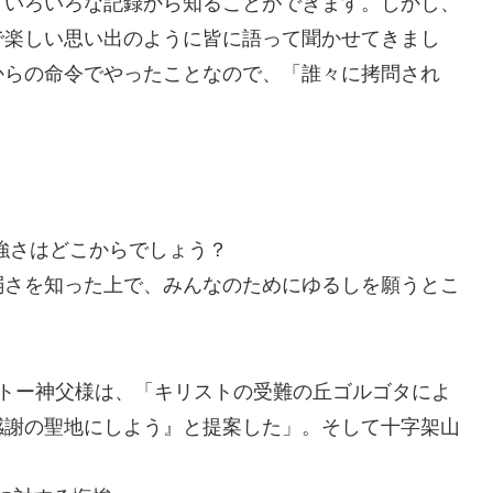
いろいろな記録から知ることができます。しかし、
で楽しい思い出のように皆に語って聞かせてきまし
からの命令でやったことなので、「誰々に拷問され
強さはどこからでしょう？
弱さを知った上で、みんなのためにゆるしを願うとこ
トー神父様は、「キリストの受難の丘ゴルゴタによ
感謝の聖地にしよう』と提案した」。そして十字架山