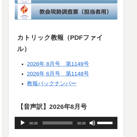
カトリック教報（PDFファイ
ル）
2026年 8月号 第1149号
2026年 6月号 第1148号
教報バックナンバー
【音声訳】2026年8月号
音
ボ
00:00
00:00
声
リ