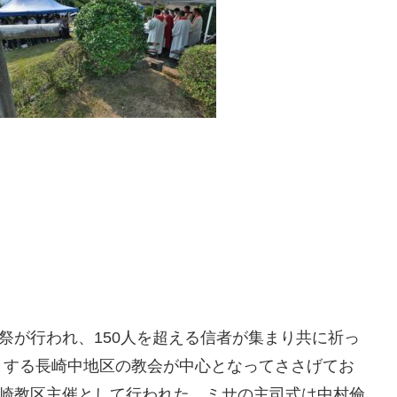
祭が行われ、150人を超える信者が集まり共に祈っ
とする長崎中地区の教会が中心となってささげてお
長崎教区主催として行われた。ミサの主司式は中村倫