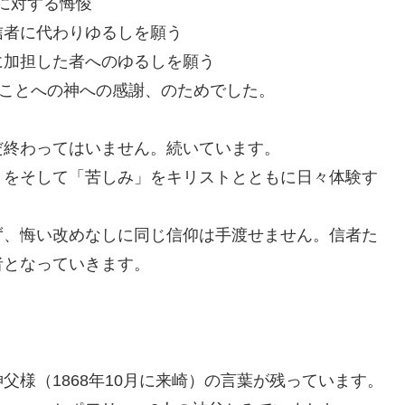
」に対する悔悛
信者に代わりゆるしを願う
に加担した者へのゆるしを願う
たことへの神への感謝、のためでした。
終わってはいません。続いています。
」をそして「苦しみ」をキリストとともに日々体験す
ず、悔い改めなしに同じ信仰は手渡せません。信者た
者となっていきます。
様（1868年10月に来崎）の言葉が残っています。