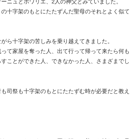
ケーニュとポワリエ、2人の神父とみていました。
トの十字架のもとにたたずんだ聖母のそれとよく似て
がら十字架の苦しみを乗り越えてきました。
残って家屋を奪った人、出て行って帰って来たら何も
るすことができた人、できなかった人、さまざまでし
も司祭も十字架のもとにたたずむ時が必要だと教え