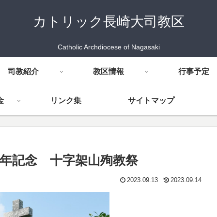
カトリック長崎大司教区
Catholic Archdiocese of Nagasaki
司教紹介
教区情報
行事予定
金
リンク集
サイトマップ
0周年記念 十字架山殉教祭
2023.09.13
2023.09.14