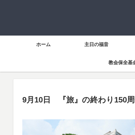
ホーム
主日の福音
教会保全基
9月10日 『旅』の終わり15