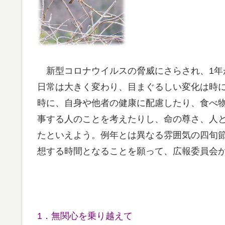
新型コロナウイルスの脅威にさらされ、1年
日常は大きく変わり、目まぐるしい変化は時
時に、自身や他者の健康に配慮したり、食べ
事する人のことを考えたりし、命の尊さ、人
たといえよう。例年とは異なる雰囲気の四旬
想する時間となることを願って、広報委員会
1．無関心を乗り越えて