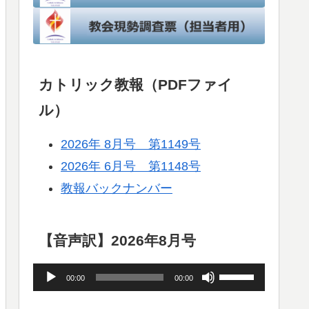
カトリック教報（PDFファイ
ル）
2026年 8月号 第1149号
2026年 6月号 第1148号
教報バックナンバー
【音声訳】2026年8月号
音
ボ
00:00
00:00
声
リ