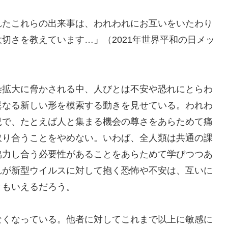
たこれらの出来事は、われわれにお互いをいたわり
切さを教えています…」（2021年世界平和の日メッ
拡大に脅かされる中、人びとは不安や恐れにとらわ
異なる新しい形を模索する動きを見せている。われわ
況で、たとえば人と集まる機会の尊さをあらためて痛
取り合うことをやめない。いわば、全人類は共通の課
協力し合う必要性があることをあらためて学びつつあ
れが新型ウイルスに対して抱く恐怖や不安は、互いに
ともいえるだろう。
くなっている。他者に対してこれまで以上に敏感に