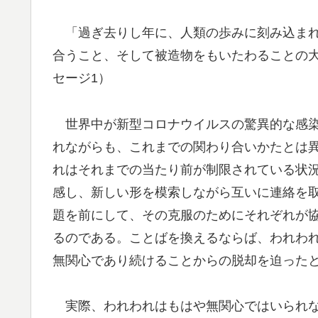
「過ぎ去りし年に、人類の歩みに刻み込まれ
合うこと、そして被造物をもいたわることの大
セージ1）
世界中が新型コロナウイルスの驚異的な感染
れながらも、これまでの関わり合いかたとは
れはそれまでの当たり前が制限されている状
感し、新しい形を模索しながら互いに連絡を
題を前にして、その克服のためにそれぞれが
るのである。ことばを換えるならば、われわ
無関心であり続けることからの脱却を迫った
実際、われわれはもはや無関心ではいられな