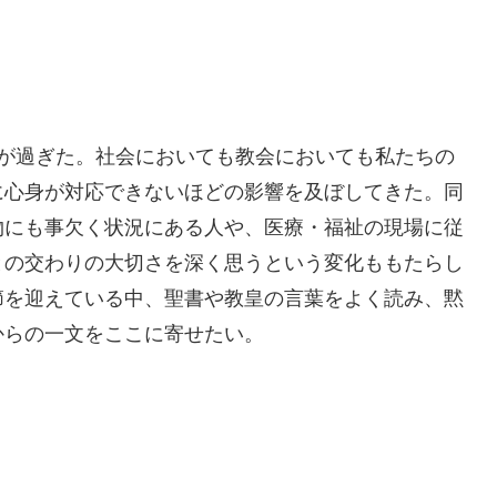
が過ぎた。社会においても教会においても私たちの
に心身が対応できないほどの影響を及ぼしてきた。同
物にも事欠く状況にある人や、医療・福祉の現場に従
との交わりの大切さを深く思うという変化ももたらし
節を迎えている中、聖書や教皇の言葉をよく読み、黙
からの一文をここに寄せたい。