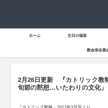
ホーム
主日の福音
教会保全基
2月26日更新 『カトリック教
旬節の黙想…いたわりの文化」
『カトリック教報』2021年3月号より