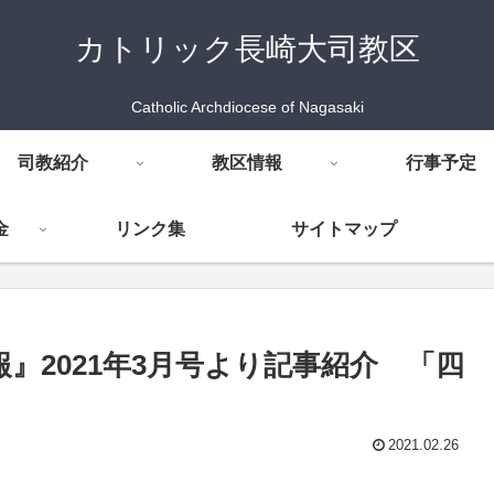
カトリック長崎大司教区
Catholic Archdiocese of Nagasaki
司教紹介
教区情報
行事予定
金
リンク集
サイトマップ
報』2021年3月号より記事紹介 「四
2021.02.26