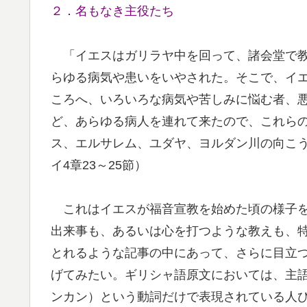
２．名もなき主役たち
「イエスはガリラヤ中を回って、諸会堂で教
らゆる病気や患いをいやされた。そこで、イ
ころへ、いろいろな病気や苦しみに悩む者、
ど、あらゆる病人を連れて来たので、これら
ス、エルサレム、ユダヤ、ヨルダン川の向こ
イ4章23～25節）
これはイエスが福音宣教を始めた頃の様子を
出来事も、あるいは心を打つような教えも、
とれるような記事の中にあって、さらに目立
げてみたい。ギリシャ語原文においては、主
ンカン）という動詞だけで表現されている人