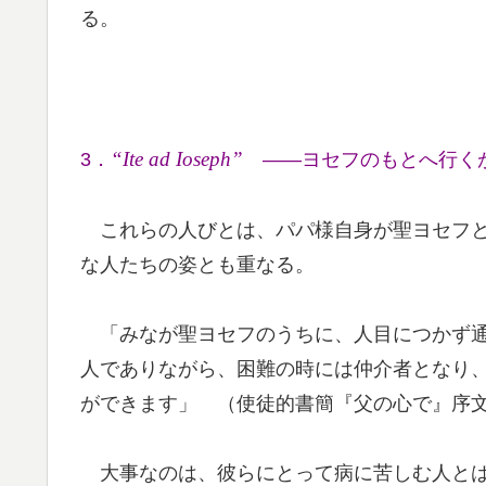
る。
“Ite ad Ioseph”
3．
――ヨセフのもとへ行く
これらの人びとは、パパ様自身が聖ヨセフと
な人たちの姿とも重なる。
「みなが聖ヨセフのうちに、人目につかず通
人でありながら、困難の時には仲介者となり
ができます」 （使徒的書簡『父の心で』序
大事なのは、彼らにとって病に苦しむ人とは