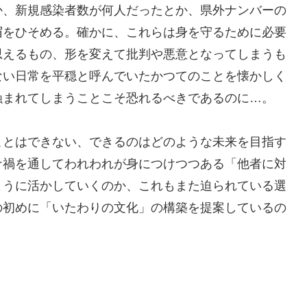
か、新規感染者数が何人だったとか、県外ナンバーの
眉をひそめる。確かに、これらは身を守るために必要
思えるもの、形を変えて批判や悪意となってしまうも
ない日常を平穏と呼んでいたかつてのことを懐かしく
蝕まれてしまうことこそ恐れるべきであるのに…。
とはできない、できるのはどのような未来を目指す
ナ禍を通してわれわれが身につけつつある「他者に対
ように活かしていくのか、これもまた迫られている選
の初めに「いたわりの文化」の構築を提案しているの