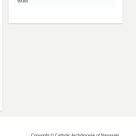
Copyright © Catholic Archdiocese of Nagasaki.