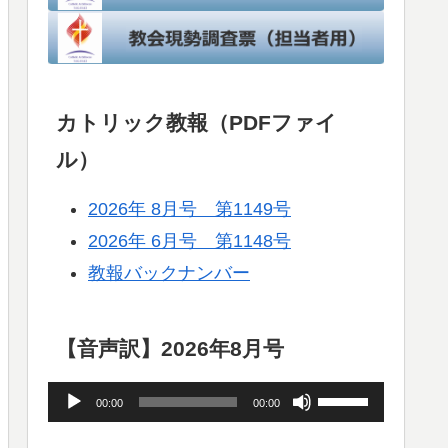
カトリック教報（PDFファイ
ル）
2026年 8月号 第1149号
2026年 6月号 第1148号
教報バックナンバー
【音声訳】2026年8月号
音
ボ
00:00
00:00
声
リ