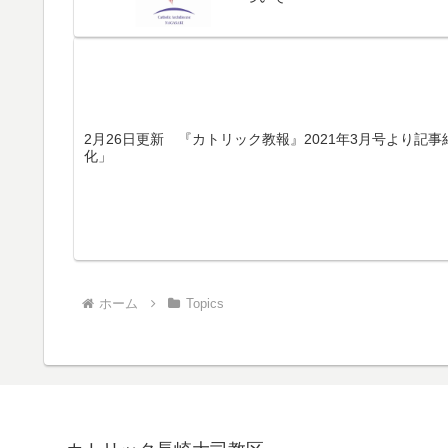
2月26日更新 『カトリック教報』2021年3月号より記
化」
ホーム
Topics