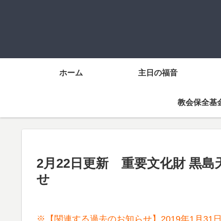
ホーム
主日の福音
教会保全基
2月22日更新 重要文化財 黒
せ
※【関連する過去のお知らせ】2019年1月3