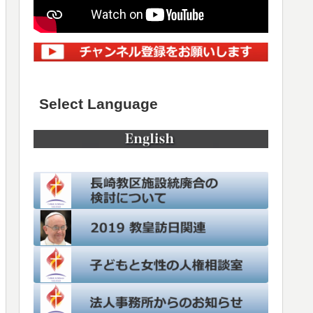
Select Language