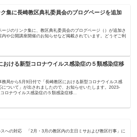
リンク集に長崎教区典礼委員会のブログページを追加
ページのリンク集に、教区典礼委員会のブログページ（）が追加さ
案内や公開講座開催のお知らせなど掲載されています。どうぞご利
区における新型コロナウイルス感染症の５類感染症移
事務局から5月9日付で「長崎教区における新型コロナウイルス感
について」が出されましたので、お知らせいたします。2023-
型コロナウイルス感染症の５類感染症移...
ルスへの対応 「2月・3月の教区内の主日ミサおよび教区行事」に