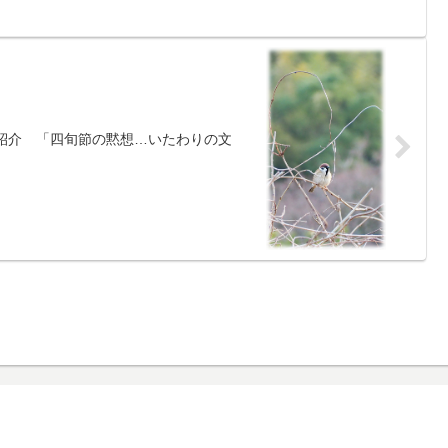
事紹介 「四旬節の黙想…いたわりの文