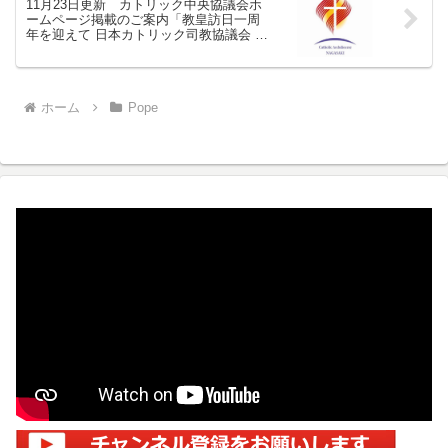
11月23日更新 カトリック中央協議会ホ
ームページ掲載のご案内「教皇訪日一周
年を迎えて 日本カトリック司教協議会 会
長メッセージ」
ホーム
Pope