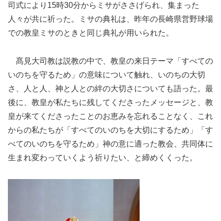
司式により15時30分からミサがささげられ、集まった
人々が共に祈った。ミサの典礼は、昨年の長崎県営野球場
での教皇ミサのときと同じ典礼が用いられた。
髙見大司教は説教の中で、教皇の来日テーマ「すべての
いのちを守るため」の意味について触れ、いのちの大切
さ、人と人、神と人との絆の大切さについても語った。最
後に、教皇が私たちに残してくださったメッセージと、教
皇が来てくださったことのお恵みを忘れることなく、これ
からの私たちが「すべてのいのちを大切にするため」「す
べてのいのちを守るため」神の意に適った教会、共同体に
生まれ変わっていくよう祈りたい、と締めくくった。