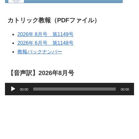
カトリック教報（PDFファイル）
2026年 8月号 第1149号
2026年 6月号 第1148号
教報バックナンバー
【音声訳】2026年8月号
音
00:00
00:00
声
プ
レ
ー
ヤ
ー