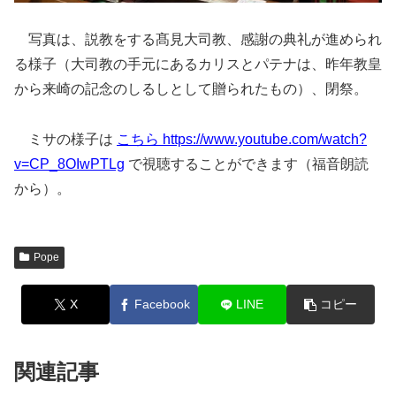
写真は、説教をする髙見大司教、感謝の典礼が進められ
る様子（大司教の手元にあるカリスとパテナは、昨年教皇
から来崎の記念のしるしとして贈られたもの）、閉祭。
ミサの様子は
こちら https://www.youtube.com/watch?
v=CP_8OIwPTLg
で視聴することができます（福音朗読
から）。
Pope
X
Facebook
LINE
コピー
関連記事