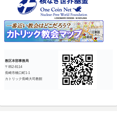
教区本部事務局
〒852-8114
長崎市橋口町1-1
カトリック長崎大司教館