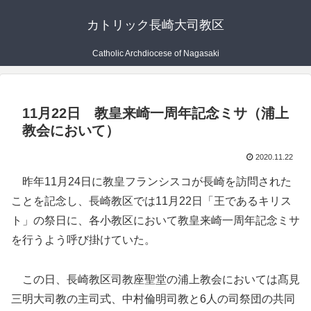
カトリック長崎大司教区
Catholic Archdiocese of Nagasaki
11月22日 教皇来崎一周年記念ミサ（浦上
教会において）
2020.11.22
昨年11月24日に教皇フランシスコが長崎を訪問された
ことを記念し、長崎教区では11月22日「王であるキリス
ト」の祭日に、各小教区において教皇来崎一周年記念ミサ
を行うよう呼び掛けていた。
この日、長崎教区司教座聖堂の浦上教会においては髙見
三明大司教の主司式、中村倫明司教と6人の司祭団の共同