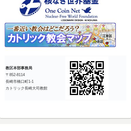
教区本部事務局
〒852-8114
長崎市橋口町1-1
カトリック長崎大司教館