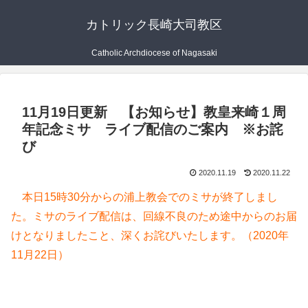
カトリック長崎大司教区
Catholic Archdiocese of Nagasaki
11月19日更新 【お知らせ】教皇来崎１周
年記念ミサ ライブ配信のご案内 ※お詫
び
2020.11.19
2020.11.22
本日15時30分からの浦上教会でのミサが終了しまし
た。ミサのライブ配信は、回線不良のため途中からのお届
けとなりましたこと、深くお詫びいたします。（2020年
11月22日）