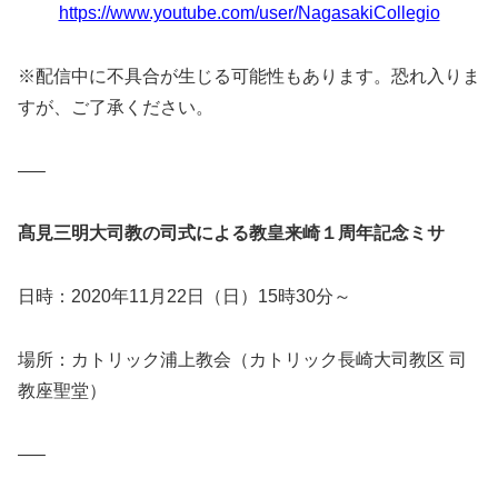
https://www.youtube.com/user/NagasakiCollegio
※配信中に不具合が生じる可能性もあります。恐れ入りま
すが、ご了承ください。
—–
髙見三明大司教の司式による教皇来崎１周年記念ミサ
日時：2020年11月22日（日）15時30分～
場所：カトリック浦上教会（カトリック長崎大司教区 司
教座聖堂）
—–