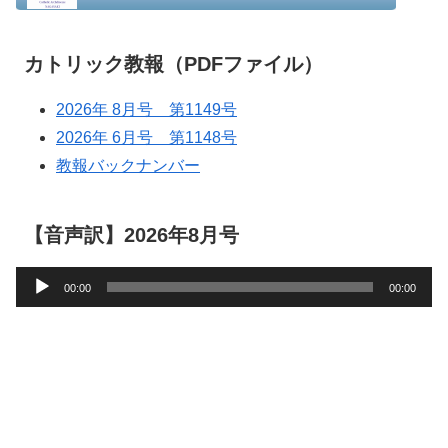
カトリック教報（PDFファイル）
2026年 8月号 第1149号
2026年 6月号 第1148号
教報バックナンバー
【音声訳】2026年8月号
音
00:00
00:00
声
プ
レ
ー
ヤ
ー