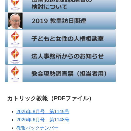
カトリック教報（PDFファイル）
2026年 8月号 第1149号
2026年 6月号 第1148号
教報バックナンバー