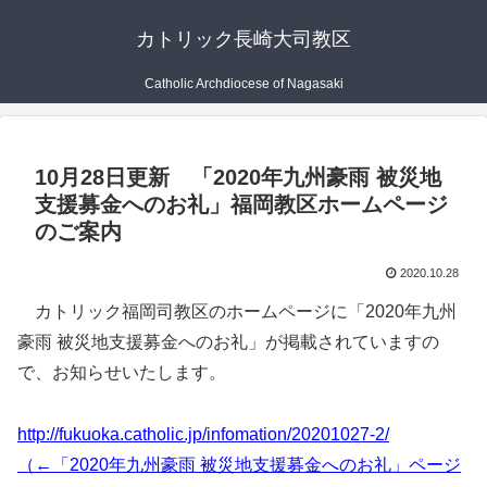
カトリック長崎大司教区
Catholic Archdiocese of Nagasaki
10月28日更新 「2020年九州豪雨 被災地
支援募金へのお礼」福岡教区ホームページ
のご案内
2020.10.28
カトリック福岡司教区のホームページに「2020年九州
豪雨 被災地支援募金へのお礼」が掲載されていますの
で、お知らせいたします。
http://fukuoka.catholic.jp/infomation/20201027-2/
（←「2020年九州豪雨 被災地支援募金へのお礼」ページ