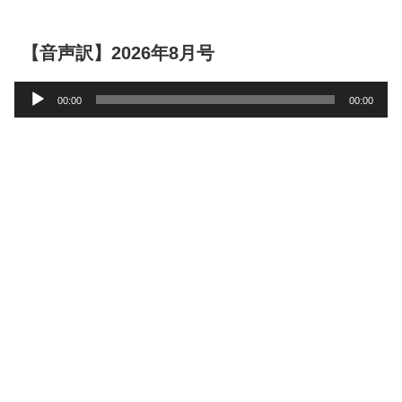
【音声訳】2026年8月号
音
00:00
00:00
声
プ
レ
ー
ヤ
ー