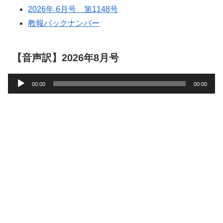
2026年 6月号 第1148号
教報バックナンバー
【音声訳】2026年8月号
音
00:00
00:00
声
プ
レ
ー
ヤ
ー