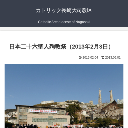
カトリック長崎大司教区
Catholic Archdiocese of Nagasaki
日本二十六聖人殉教祭（2013年2月3日）
2013.02.04
2013.05.01