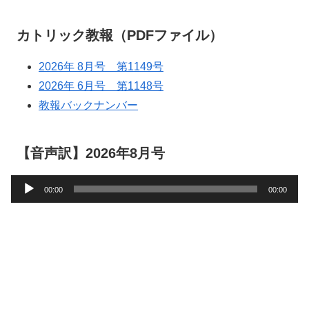
カトリック教報（PDFファイル）
2026年 8月号 第1149号
2026年 6月号 第1148号
教報バックナンバー
【音声訳】2026年8月号
音
00:00
00:00
声
プ
レ
ー
ヤ
ー