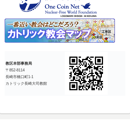
教区本部事務局
〒852-8114
長崎市橋口町1-1
カトリック長崎大司教館