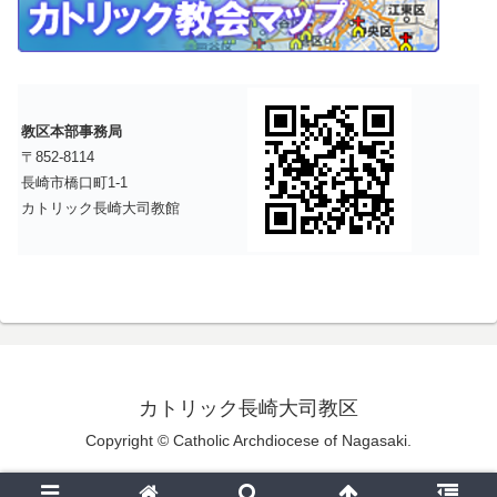
教区本部事務局
〒852-8114
長崎市橋口町1-1
カトリック長崎大司教館
カトリック長崎大司教区
Copyright © Catholic Archdiocese of Nagasaki.