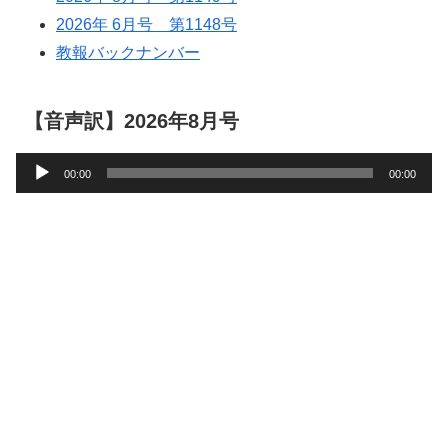
2026年 6月号 第1148号
教報バックナンバー
【音声訳】2026年8月号
音
00:00
00:00
声
プ
レ
ー
ヤ
ー