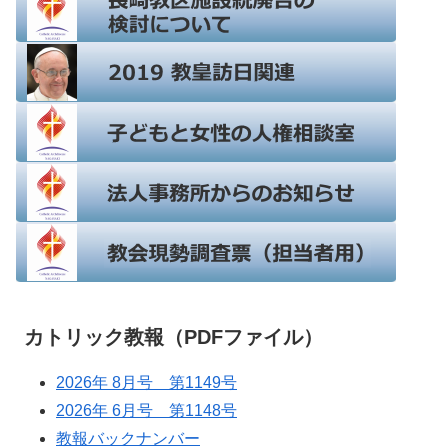
カトリック教報（PDFファイル）
2026年 8月号 第1149号
2026年 6月号 第1148号
教報バックナンバー