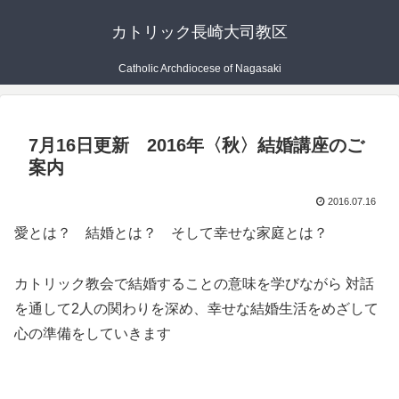
カトリック長崎大司教区
Catholic Archdiocese of Nagasaki
7月16日更新 2016年〈秋〉結婚講座のご
案内
2016.07.16
愛とは？ 結婚とは？ そして幸せな家庭とは？
カトリック教会で結婚することの意味を学びながら 対話
を通して2人の関わりを深め、幸せな結婚生活をめざして
心の準備をしていきます