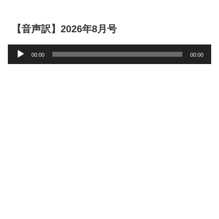
【音声訳】2026年8月号
音
00:00
00:00
声
プ
レ
ー
ヤ
ー