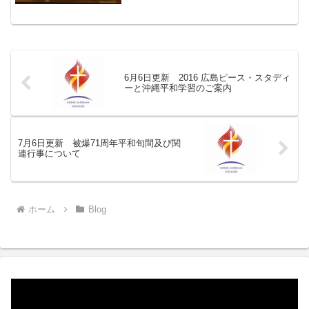
6月6日更新 2016 広島ピース・スタディ
ーと沖縄平和学習のご案内
7月6日更新 被爆71周年平和旬間及び関
連行事について
ホーム
Blog