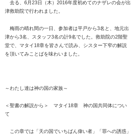
去る、6月23日（木）2016年度初めてのナザレの会が出
津救助院で行われました。
梅雨の晴れ間の一日、参加者は平戸から3名と、地元出
津から3名、スタッフ3名の計9名でした。救助院の2階聖
堂で、マタイ18章を皆さんで読み、シスター下窄の解説
を頂いてみことばを味わいました。
～わたし達は神の国の家族～
＜聖書の解説から＞ マタイ18章 神の国共同体につい
て
この章では「天の国でいちばん偉い者」「罪への誘惑」