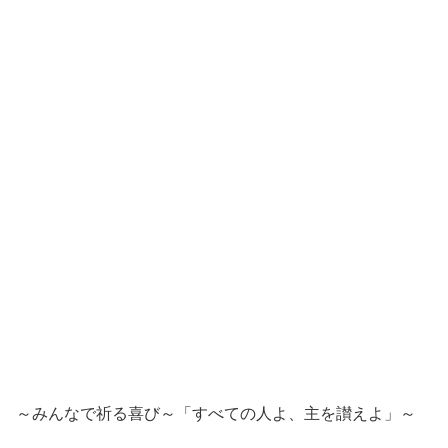
～みんなで祈る喜び～「すべての人よ、主を讃えよ」～