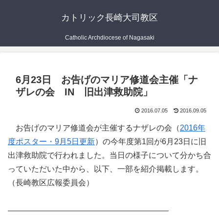
カトリック長崎大司教区
Catholic Archdiocese of Nagasaki
6月23日 お告げのマリア修道会主催「ナ
ザレの会 IN 旧出津救助院」
2016.07.05
2016.09.05
お告げのマリア修道会が主催するナザレの会（
2016年
度ポスター・9月5日更新
）の今年度第1回が6月23日に旧
出津救助院で行われました。当日の様子について分かち合
っていただいた中から、以下、一部を紹介掲載します。
（長崎教区広報委員会）
————————————————————–