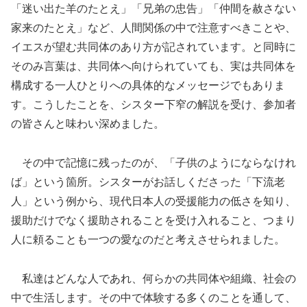
「迷い出た羊のたとえ」「兄弟の忠告」「仲間を赦さない
家来のたとえ」など、人間関係の中で注意すべきことや、
イエスが望む共同体のあり方が記されています。と同時に
そのみ言葉は、共同体へ向けられていても、実は共同体を
構成する一人ひとりへの具体的なメッセージでもありま
す。こうしたことを、シスター下窄の解説を受け、参加者
の皆さんと味わい深めました。
その中で記憶に残ったのが、「子供のようにならなけれ
ば」という箇所。シスターがお話しくださった「下流老
人」という例から、現代日本人の受援能力の低さを知り、
援助だけでなく援助されることを受け入れること、つまり
人に頼ることも一つの愛なのだと考えさせられました。
私達はどんな人であれ、何らかの共同体や組織、社会の
中で生活します。その中で体験する多くのことを通して、