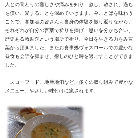
人との関わりの難しさや痛みを知り、赦し、赦され、過ち
を償い、愛することを深めていきます。みことばを味わう
ことで、参加者の皆さんも自身の体験を振り返りながら、
それぞれが自分の言葉で祈りを捧げ、思いを分かち合い、
歴史ある救助院という場所で祈り、今日を生きる力をみ言
葉から頂きました。またお食事処ヴォスロールでの豊かな
昼食も会話を弾ませ、癒しのひと時を過ごすことができま
した。
スローフード、地産地消など、多くの取り組みで豊かな
メニュー。やさしい味付けに癒されます。