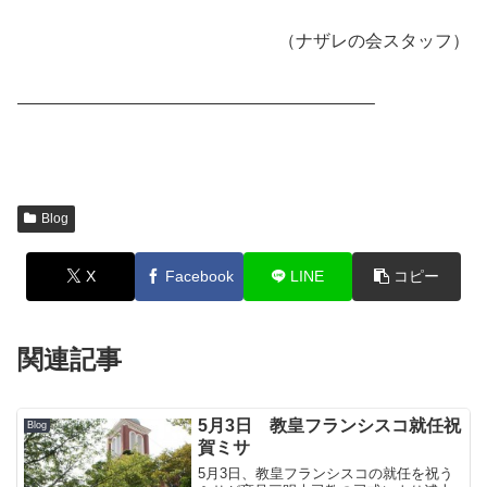
（ナザレの会スタッフ）
————————————————————–
Blog
X
Facebook
LINE
コピー
関連記事
5月3日 教皇フランシスコ就任祝
Blog
賀ミサ
5月3日、教皇フランシスコの就任を祝う