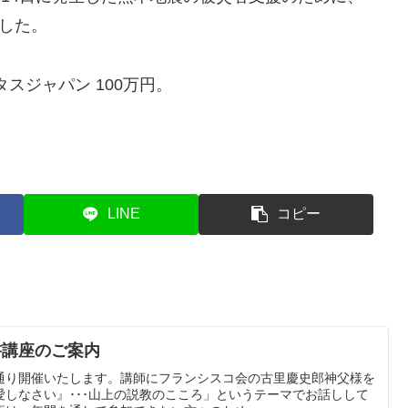
ました。
タスジャパン 100万円。
LINE
コピー
書講座のご案内
通り開催いたします。講師にフランシスコ会の古里慶史郎神父様を
しなさい』･･･山上の説教のこころ」というテーマでお話しして