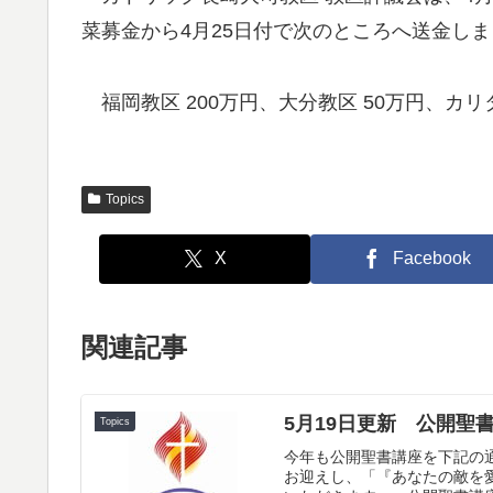
菜募金から4月25日付で次のところへ送金し
福岡教区 200万円、大分教区 50万円、カリ
Topics
X
Facebook
関連記事
5月19日更新 公開聖
Topics
今年も公開聖書講座を下記の
お迎えし、「『あなたの敵を愛