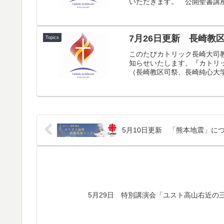
いただきます。 公開聖書講座
7月26日更新 長崎教
Topics
このたびカトリック長崎大司教
知らせいたします。『カトリッ
（長崎教区司祭、長崎純心大学名
5月10日更新 「熊本地震」に
5月29日 特別講演会「ユスト高山右近の