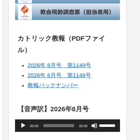
カトリック教報（PDFファイ
ル）
2026年 8月号 第1149号
2026年 6月号 第1148号
教報バックナンバー
【音声訳】2026年8月号
音
ボ
00:00
00:00
声
リ