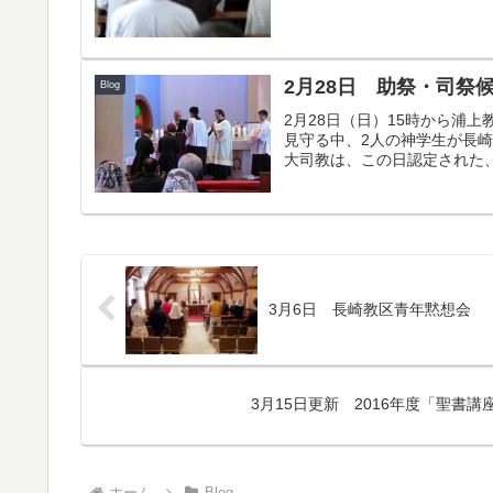
2月28日 助祭・司祭
Blog
2月28日（日）15時から浦
見守る中、2人の神学生が長
大司教は、この日認定された、
3月6日 長崎教区青年黙想会
3月15日更新 2016年度「聖書
ホーム
Blog