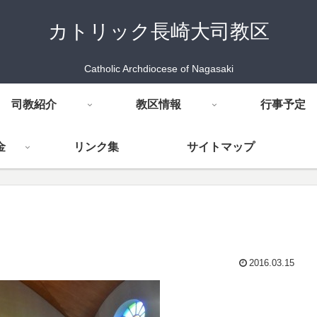
カトリック長崎大司教区
Catholic Archdiocese of Nagasaki
司教紹介
教区情報
行事予定
金
リンク集
サイトマップ
2016.03.15