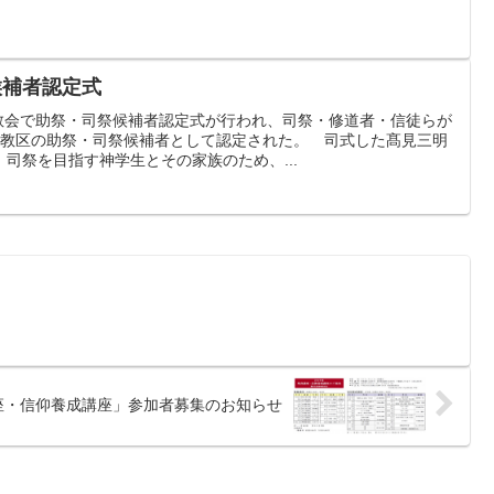
候補者認定式
上教会で助祭・司祭候補者認定式が行われ、司祭・修道者・信徒らが
崎教区の助祭・司祭候補者として認定された。 司式した髙見三明
司祭を目指す神学生とその家族のため、...
講座・信仰養成講座」参加者募集のお知らせ