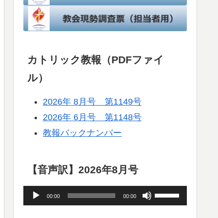
カトリック教報（PDFファイ
ル）
2026年 8月号 第1149号
2026年 6月号 第1148号
教報バックナンバー
【音声訳】2026年8月号
音
ボ
00:00
00:00
声
リ