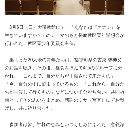
3月6日（日）大司教館にて、「あなたは『オナジ』を
生きていますか？」のテーマのもと長崎教区青年黙想会が
行われた。教区青少年委員会主催。
集まった20人余の青年たちは、指導司祭の古巣 馨神父
のお話を聴き、その後、昼食を挟んで4つのグループに分
かれ、「これまで、自分たちが手渡されて来たもの」
「今、自分の中に留まっているもの」「これから、自分た
ちが手渡して行くもの」などについて分かち合い、共同祈
願としてその思いをまとめ、感謝のミサ（写真）にてお献
げし、共に祈り合った。
参加者は皆、神様の恵みといつくしみにふれた、意義深