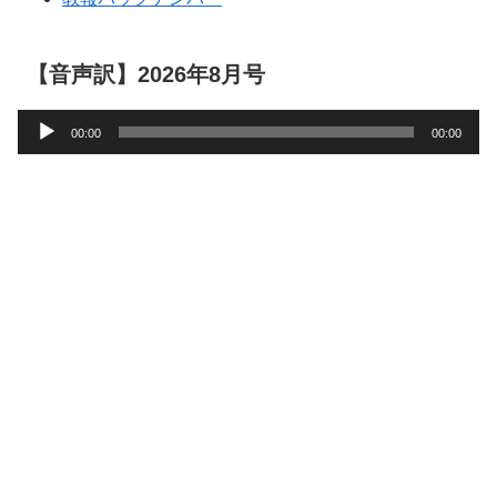
【音声訳】2026年8月号
音
00:00
00:00
声
プ
レ
ー
ヤ
ー