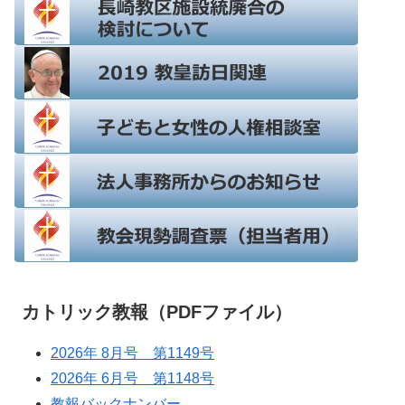
カトリック教報（PDFファイル）
2026年 8月号 第1149号
2026年 6月号 第1148号
教報バックナンバー