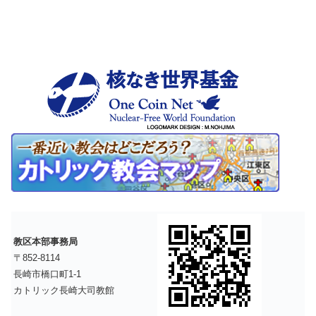
教区本部事務局
〒852-8114
長崎市橋口町1-1
カトリック長崎大司教館