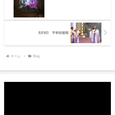
8月9日 平和祈願祭
ホーム
Blog